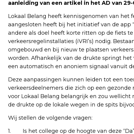
aanleiding van een artikel in het AD van 29-
Lokaal Belang heeft kennisgenomen van het fei
aangesloten heeft bij het initiatief van de app
andere als doel heeft korte ritten op de fiets t
verkeersregelinstallaties (iVRI’s) nodig. Best
omgebouwd en bij nieuw te plaatsen verkeers
worden. Afhankelijk van de drukte springt het v
een automatisch en anoniem signaal vanuit de 
Deze aanpassingen kunnen leiden tot een toe
verkeersdeelnemers die zich op een gezonde m
voor Lokaal Belang belangrijk en zou wellic
de drukte op de lokale wegen in de spits bijvo
Wij stellen de volgende vragen:
1. Is het college op de hoogte van deze “Da’s