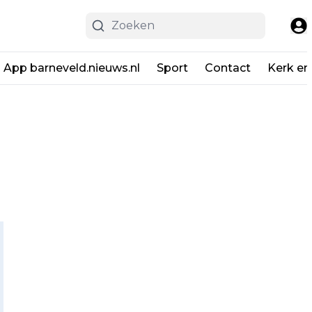
App barneveld.nieuws.nl
Sport
Contact
Kerk en