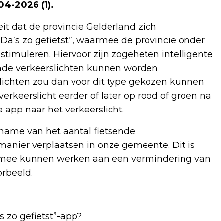
04-2026 (1).
t dat de provincie Gelderland zich
 “Da’s zo gefietst”, waarmee de provincie onder
e stimuleren. Hiervoor zijn zogeheten intelligente
aande verkeerslichten kunnen worden
lichten zou dan voor dit type gekozen kunnen
erkeerslicht eerder of later op rood of groen na
app naar het verkeerslicht.
name van het aantal fietsende
anier verplaatsen in onze gemeente. Dit is
ht mee kunnen werken aan een vermindering van
orbeeld.
 zo gefietst”-app?