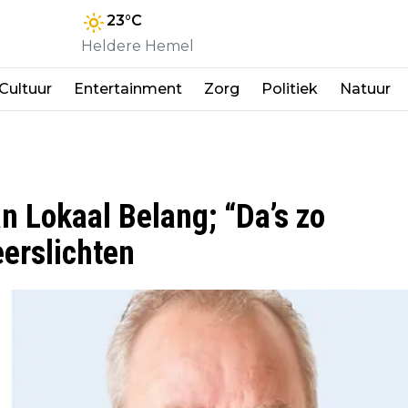
23
°C
Heldere Hemel
Cultuur
Entertainment
Zorg
Politiek
Natuur
an Lokaal Belang; “Da’s zo
eerslichten