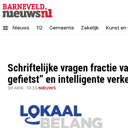
Nieuws
112
Gemeente
Zakelijk
Kunst en 
Schriftelijke vragen fractie v
gefietst” en intelligente verk
30 APR , 10:33
•
NIEUWS