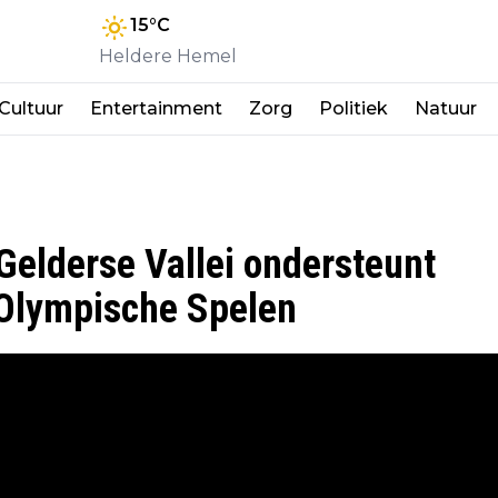
15
°C
Heldere Hemel
Cultuur
Entertainment
Zorg
Politiek
Natuur
Gelderse Vallei ondersteunt
Olympische Spelen