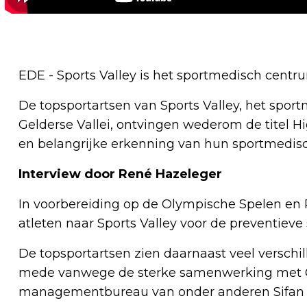
EDE - Sports Valley is het sportmedisch centru
De topsportartsen van Sports Valley, het spo
Gelderse Vallei, ontvingen wederom de titel
en belangrijke erkenning van hun sportmedis
Interview door René Hazeleger
In voorbereiding op de Olympische Spelen en 
atleten naar Sports Valley voor de preventiev
De topsportartsen zien daarnaast veel verschil
mede vanwege de sterke samenwerking met G
managementbureau van onder anderen Sifan 