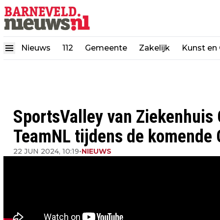
Nieuws
112
Gemeente
Zakelijk
Kunst en 
SportsValley van Ziekenhuis 
TeamNL tijdens de komende 
22 JUN 2024, 10:19
•
NIEUWS