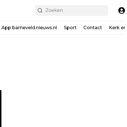
App barneveld.nieuws.nl
Sport
Contact
Kerk en