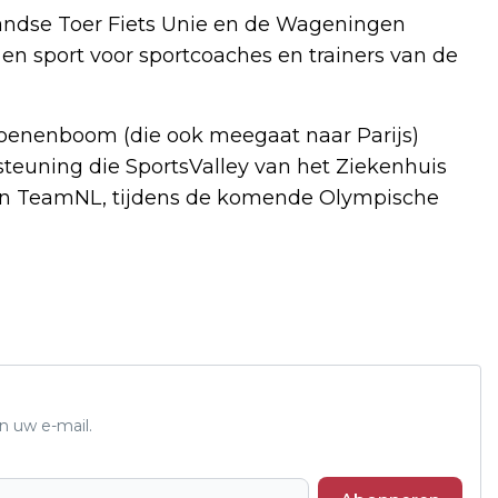
andse Toer Fiets Unie en de Wageningen
 en sport voor sportcoaches en trainers van de
roenenboom (die ook meegaat naar Parijs)
steuning die SportsValley van het Ziekenhuis
 van TeamNL, tijdens de komende Olympische
n uw e-mail.