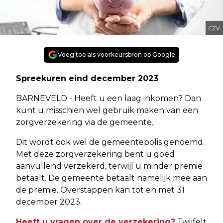
CZV
Voeg toe als voorkeursbron op Google
Spreekuren eind december 2023
BARNEVELD - Heeft u een laag inkomen? Dan
kunt u misschien wel gebruik maken van een
zorgverzekering via de gemeente.
Dit wordt ook wel de gemeentepolis genoemd.
Met deze zorgverzekering bent u goed
aanvullend verzekerd, terwijl u minder premie
betaalt. De gemeente betaalt namelijk mee aan
de premie. Overstappen kan tot en met 31
december 2023.
Heeft u vragen over de verzekering?
Twijfelt