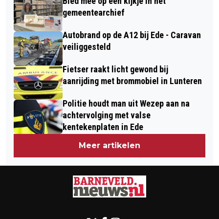
Bied mee op een kijkje in het
gemeentearchief
Autobrand op de A12 bij Ede - Caravan
veiliggesteld
Fietser raakt licht gewond bij
aanrijding met brommobiel in Lunteren
Politie houdt man uit Wezep aan na
achtervolging met valse
kentekenplaten in Ede
Meer artikelen