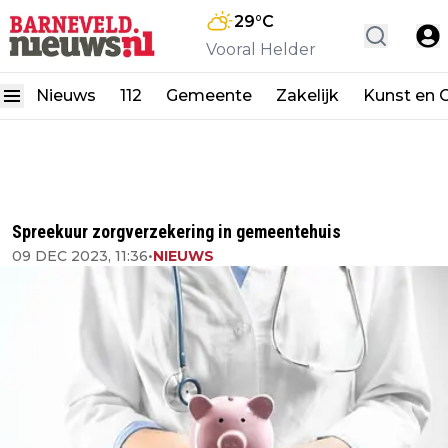
29
°C
Vooral Helder
Nieuws
112
Gemeente
Zakelijk
Kunst en C
Spreekuur zorgverzekering in gemeentehuis
09 DEC 2023, 11:36
•
NIEUWS