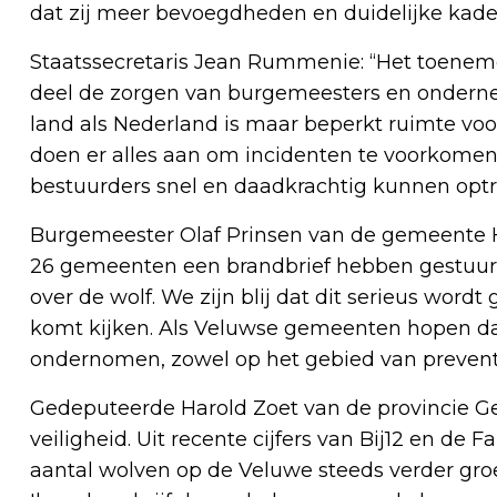
dat zij meer bevoegdheden en duidelijke kader
Staatssecretaris Jean Rummenie: “Het toeneme
deel de zorgen van burgemeesters en ondernem
land als Nederland is maar beperkt ruimte voo
doen er alles aan om incidenten te voorkomen, 
bestuurders snel en daadkrachtig kunnen optr
Burgemeester Olaf Prinsen van de gemeente He
26 gemeenten een brandbrief hebben gestuu
over de wolf. We zijn blij dat dit serieus word
komt kijken. Als Veluwse gemeenten hopen dat d
ondernomen, zowel op het gebied van prevent
Gedeputeerde Harold Zoet van de provincie Gel
veiligheid. Uit recente cijfers van Bij12 en de
aantal wolven op de Veluwe steeds verder groe