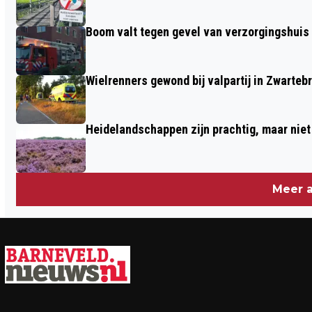
Boom valt tegen gevel van verzorgingshuis
Wielrenners gewond bij valpartij in Zwarteb
Heidelandschappen zijn prachtig, maar nie
Meer a