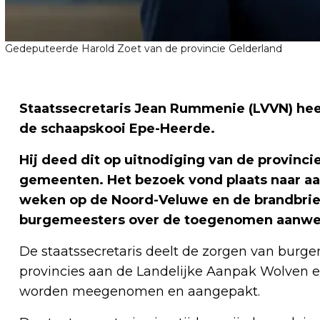
Gedeputeerde Harold Zoet van de provincie Gelderland
Staatssecretaris Jean Rummenie (LVVN) he
de schaapskooi Epe-Heerde.
Hij deed dit op uitnodiging van de provinci
gemeenten. Het bezoek vond plaats naar aa
weken op de Noord-Veluwe en de brandbrie
burgemeesters over de toegenomen aanwezi
De staatssecretaris deelt de zorgen van bur
provincies aan de Landelijke Aanpak Wolven 
worden meegenomen en aangepakt.