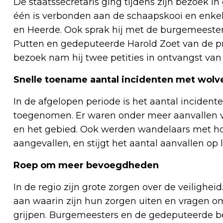
De staatssecretaris ging tijdens zijn bezoek 
één is verbonden aan de schaapskooi en enk
en Heerde. Ook sprak hij met de burgemeester
Putten en gedeputeerde Harold Zoet van de pro
bezoek nam hij twee petities in ontvangst va
Snelle toename aantal incidenten met wolv
In de afgelopen periode is het aantal incide
toegenomen. Er waren onder meer aanvallen 
en het gebied. Ook werden wandelaars met ho
aangevallen, en stijgt het aantal aanvallen o
Roep om meer bevoegdheden
In de regio zijn grote zorgen over de veiligh
aan waarin zijn hun zorgen uiten en vragen 
grijpen. Burgemeesters en de gedeputeerde 