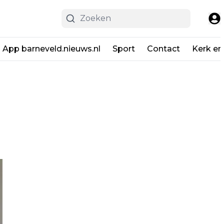
App barneveld.nieuws.nl
Sport
Contact
Kerk en