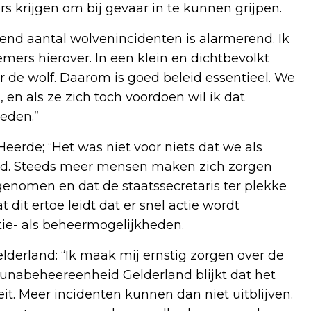
s krijgen om bij gevaar in te kunnen grijpen.
nd aantal wolvenincidenten is alarmerend. Ik
ers hierover. In een klein en dichtbevolkt
r de wolf. Daarom is goed beleid essentieel. We
en als ze zich toch voordoen wil ik dat
eden.”
erde; “Het was niet voor niets dat we als
rd. Steeds meer mensen maken zich zorgen
t genomen en dat de staatssecretaris ter plekke
it ertoe leidt dat er snel actie wordt
ie- als beheermogelijkheden.
derland: “Ik maak mij ernstig zorgen over de
 Faunabeheereenheid Gelderland blijkt dat het
it. Meer incidenten kunnen dan niet uitblijven.