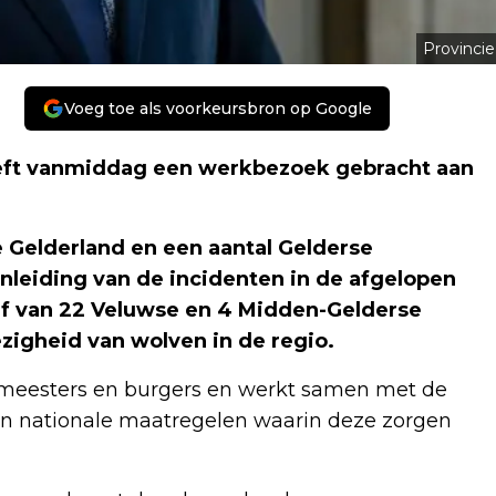
Provincie
Voeg toe als voorkeursbron op Google
eft vanmiddag een werkbezoek gebracht aan
e Gelderland en een aantal Gelderse
nleiding van de incidenten in de afgelopen
f van 22 Veluwse en 4 Midden-Gelderse
gheid van wolven in de regio.
gemeesters en burgers en werkt samen met de
en nationale maatregelen waarin deze zorgen