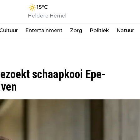
15
°C
Heldere Hemel
Cultuur
Entertainment
Zorg
Politiek
Natuur
ezoekt schaapkooi Epe-
lven