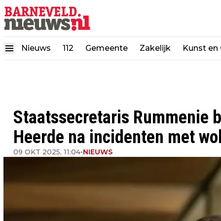
Nieuws
112
Gemeente
Zakelijk
Kunst en 
Staatssecretaris Rummenie b
Heerde na incidenten met wo
09 OKT 2025, 11:04
•
NIEUWS