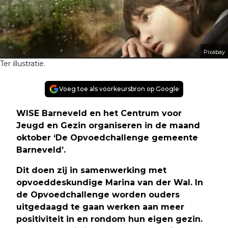
Pixabay
Ter illustratie.
Voeg toe als voorkeursbron op Google
WISE Barneveld en het Centrum voor
Jeugd en Gezin organiseren in de maand
oktober ‘De Opvoedchallenge gemeente
Barneveld’.
Dit doen zij in samenwerking met
opvoeddeskundige Marina van der Wal. In
de Opvoedchallenge worden ouders
uitgedaagd te gaan werken aan meer
positiviteit in en rondom hun eigen gezin.