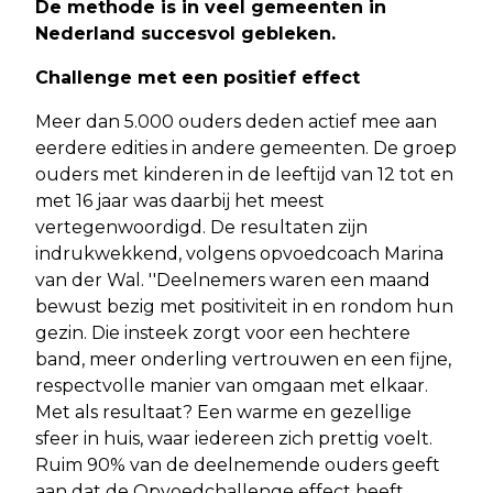
De methode is in veel gemeenten in
Nederland succesvol gebleken.
Challenge met een positief effect
Meer dan 5.000 ouders deden actief mee aan
eerdere edities in andere gemeenten. De groep
ouders met kinderen in de leeftijd van 12 tot en
met 16 jaar was daarbij het meest
vertegenwoordigd. De resultaten zijn
indrukwekkend, volgens opvoedcoach Marina
van der Wal. ''Deelnemers waren een maand
bewust bezig met positiviteit in en rondom hun
gezin. Die insteek zorgt voor een hechtere
band, meer onderling vertrouwen en een fijne,
respectvolle manier van omgaan met elkaar.
Met als resultaat? Een warme en gezellige
sfeer in huis, waar iedereen zich prettig voelt.
Ruim 90% van de deelnemende ouders geeft
aan dat de Opvoedchallenge effect heeft