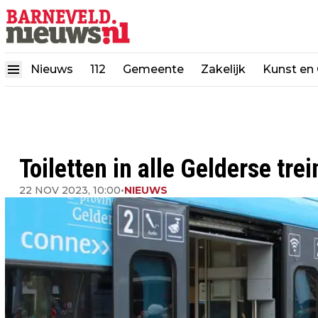
Nieuws
112
Gemeente
Zakelijk
Kunst en 
Toiletten in alle Gelderse tre
22 NOV 2023, 10:00
•
NIEUWS