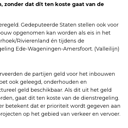
 zonder dat dit ten koste gaat van de
geregeld. Gedeputeerde Staten stellen ook voor
inbouw opgenomen kan worden als eis in het
hoek/Rivierenland én tijdens de
eling Ede-Wageningen-Amersfoort. (Valleilijn)
serveerden de partijen geld voor het inbouwen
 moet ook geleegd, onderhouden en
reel geld beschikbaar. Als dit uit het geld
en, gaat dit ten koste van de dienstregeling.
er betekent dat er prioriteit wordt gegeven aan
projecten op het gebied van verkeer en vervoer.