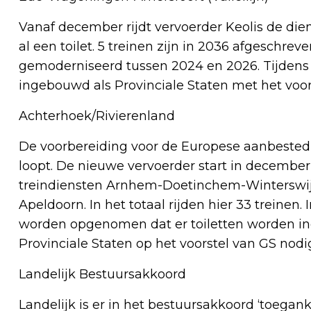
Vanaf december rijdt vervoerder Keolis de dienst
al een toilet. 5 treinen zijn in 2036 afgeschrev
gemoderniseerd tussen 2024 en 2026. Tijdens
ingebouwd als Provinciale Staten met het voor
Achterhoek/Rivierenland
De voorbereiding voor de Europese aanbestedi
loopt. De nieuwe vervoerder start in december
treindiensten Arnhem-Doetinchem-Winterswijk
Apeldoorn. In het totaal rijden hier 33 treinen
worden opgenomen dat er toiletten worden ing
Provinciale Staten op het voorstel van GS nodi
Landelijk Bestuursakkoord
Landelijk is er in het bestuursakkoord ‘toegank