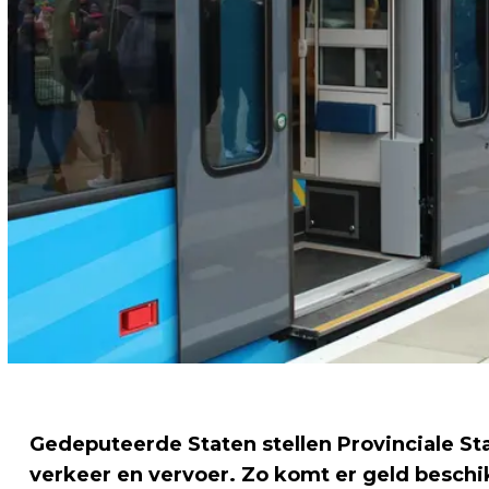
Gedeputeerde Staten stellen Provinciale St
verkeer en vervoer. Zo komt er geld beschik