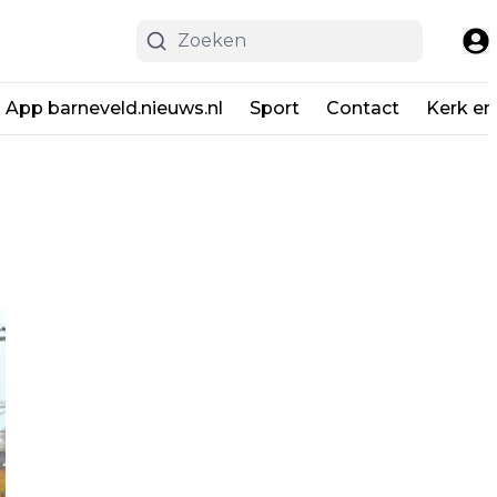
App barneveld.nieuws.nl
Sport
Contact
Kerk en