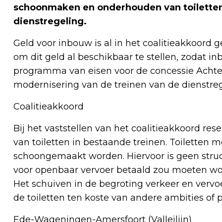
schoonmaken en onderhouden van toiletten,
dienstregeling.
Geld voor inbouw is al in het coalitieakkoord 
om dit geld al beschikbaar te stellen, zodat 
programma van eisen voor de concessie Achter
modernisering van de treinen van de dienstreg
Coalitieakkoord
Bij het vaststellen van het coalitieakkoord re
van toiletten in bestaande treinen. Toiletten
schoongemaakt worden. Hiervoor is geen structu
voor openbaar vervoer betaald zou moeten word
Het schuiven in de begroting verkeer en vervo
de toiletten ten koste van andere ambities of 
Ede-Wageningen-Amersfoort (Valleilijn)