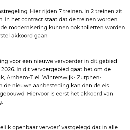
regeling. Hier rijden 7 treinen. In 2 treinen zit
en. In het contract staat dat de treinen worden
 de modernisering kunnen ook toiletten worden
stel akkoord gaan.
ng voor een nieuwe vervoerder in dit gebied
 2026. In dit vervoergebied gaat het om de
, Arnhem-Tiel, Winterswijk- Zutphen-
. In de nieuwe aanbesteding kan dan de eis
ebouwd. Hiervoor is eerst het akkoord van
g.
elijk openbaar vervoer’ vastgelegd dat in alle