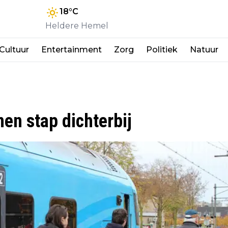
18
°C
Heldere Hemel
Cultuur
Entertainment
Zorg
Politiek
Natuur
inen stap dichterbij