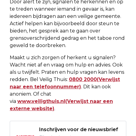
Door alert te zijn, signalen te herkennen en op
te treden wanneer iemand in gevaar is, kan
iedereen bijdragen aan een veilige gemeente.
Actief helpen kan bijvoorbeeld door steun te
bieden, het gesprek aan te gaan over
grensoverschrijdend gedrag en het taboe rond
geweld te doorbreken.
Maakt u zich zorgen of herkent u signalen?
Wacht niet af en vraag om hulp en advies. Ook
als u twijfelt. Praten en hulp vragen kan levens
redden. Bel Veilig Thuis:
0800 2000(Verwijst
naar een telefoonnummer)
. Dit kan ook
anoniem. Of chat
via
www.veiligthuis.nl(Verwijst naar een
externe website)
.
Inschrijven voor de nieuwsbrief