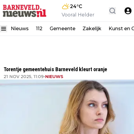
24
°C
Vooral Helder
Nieuws
112
Gemeente
Zakelijk
Kunst en C
Torentje gemeentehuis Barneveld kleurt oranje
21 NOV 2025, 11:09
•
NIEUWS