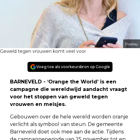
Pixabay
Geweld tegen vrouwen komt veel voor
Voeg toe als voorkeursbron op Google
BARNEVELD - ‘Orange the World’ is een
campagne die wereldwijd aandacht vraagt
voor het stoppen van geweld tegen
vrouwen en meisjes.
Gebouwen over de hele wereld worden oranje
verlicht als symbool van steun. De gemeente
Barneveld doet ook mee aan de actie. Tijdens
de campagneperiode van 25 november tot en