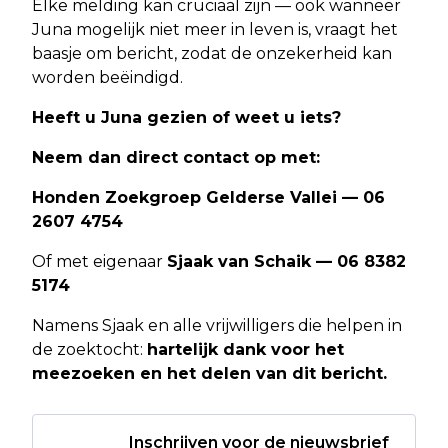
Elke melding kan cruciaal zijn — ook wanneer
Juna mogelijk niet meer in leven is, vraagt het
baasje om bericht, zodat de onzekerheid kan
worden beëindigd.
Heeft u Juna gezien of weet u iets?
Neem dan direct contact op met:
Honden Zoekgroep Gelderse Vallei — 06
2607 4754
Of met eigenaar
Sjaak van Schaik — 06 8382
5174
Namens Sjaak en alle vrijwilligers die helpen in
de zoektocht:
hartelijk dank voor het
meezoeken en het delen van dit bericht.
Inschrijven voor de nieuwsbrief