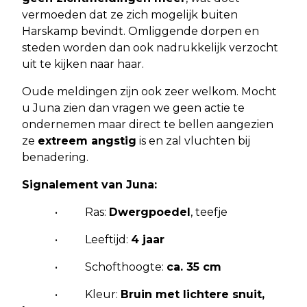
vermoeden dat ze zich mogelijk buiten
Harskamp bevindt. Omliggende dorpen en
steden worden dan ook nadrukkelijk verzocht
uit te kijken naar haar.
Oude meldingen zijn ook zeer welkom. Mocht
u Juna zien dan vragen we geen actie te
ondernemen maar direct te bellen aangezien
ze
extreem angstig
is en zal vluchten bij
benadering.
Signalement van Juna:
• Ras:
Dwergpoedel
, teefje
• Leeftijd:
4 jaar
• Schofthoogte:
ca. 35 cm
• Kleur:
Bruin met lichtere snuit,