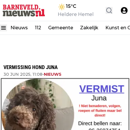
15
°C
Heldere Hemel
Nieuws
112
Gemeente
Zakelijk
Kunst en C
VERMISSING HOND JUNA
30 JUN 2025, 11:08
•
NIEUWS