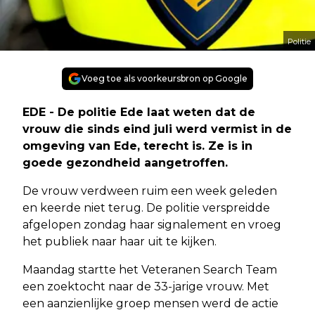
Politie
Voeg toe als voorkeursbron op Google
EDE - De politie Ede laat weten dat de
vrouw die sinds eind juli werd vermist in de
omgeving van Ede, terecht is. Ze is in
goede gezondheid aangetroffen.
De vrouw verdween ruim een week geleden
en keerde niet terug. De politie verspreidde
afgelopen zondag haar signalement en vroeg
het publiek naar haar uit te kijken.
Maandag startte het Veteranen Search Team
een zoektocht naar de 33-jarige vrouw. Met
een aanzienlijke groep mensen werd de actie