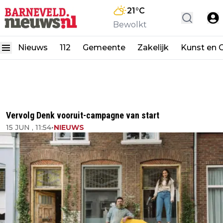
21
°C
Bewolkt
Nieuws
112
Gemeente
Zakelijk
Kunst en C
Vervolg Denk vooruit-campagne van start
15 JUN , 11:54
•
NIEUWS