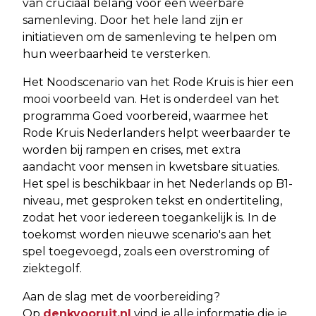
van cruciaal belang voor een weerbare
samenleving. Door het hele land zijn er
initiatieven om de samenleving te helpen om
hun weerbaarheid te versterken.
Het Noodscenario van het Rode Kruis is hier een
mooi voorbeeld van. Het is onderdeel van het
programma Goed voorbereid, waarmee het
Rode Kruis Nederlanders helpt weerbaarder te
worden bij rampen en crises, met extra
aandacht voor mensen in kwetsbare situaties.
Het spel is beschikbaar in het Nederlands op B1-
niveau, met gesproken tekst en ondertiteling,
zodat het voor iedereen toegankelijk is. In de
toekomst worden nieuwe scenario's aan het
spel toegevoegd, zoals een overstroming of
ziektegolf.
Aan de slag met de voorbereiding?
Op
denkvooruit.nl
vind je alle informatie die je