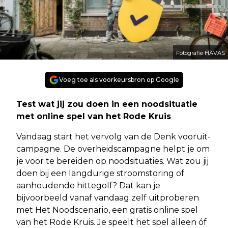
Fotografie HAVAS
Voeg toe als voorkeursbron op Google
Test wat jij zou doen in een noodsituatie
met online spel van het Rode Kruis
Vandaag start het vervolg van de Denk vooruit-
campagne. De overheidscampagne helpt je om
je voor te bereiden op noodsituaties. Wat zou jij
doen bij een langdurige stroomstoring of
aanhoudende hittegolf? Dat kan je
bijvoorbeeld vanaf vandaag zelf uitproberen
met Het Noodscenario, een gratis online spel
van het Rode Kruis. Je speelt het spel alleen óf