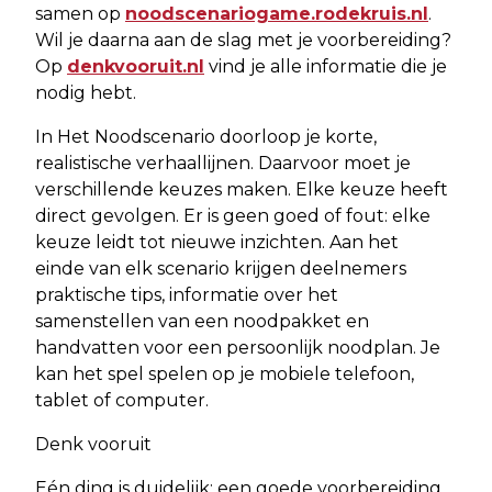
samen op
noodscenariogame.rodekruis.nl
.
Wil je daarna aan de slag met je voorbereiding?
Op
denkvooruit.nl
vind je alle informatie die je
nodig hebt.
In Het Noodscenario doorloop je korte,
realistische verhaallijnen. Daarvoor moet je
verschillende keuzes maken. Elke keuze heeft
direct gevolgen. Er is geen goed of fout: elke
keuze leidt tot nieuwe inzichten. Aan het
einde van elk scenario krijgen deelnemers
praktische tips, informatie over het
samenstellen van een noodpakket en
handvatten voor een persoonlijk noodplan. Je
kan het spel spelen op je mobiele telefoon,
tablet of computer.
Denk vooruit
Eén ding is duidelijk: een goede voorbereiding