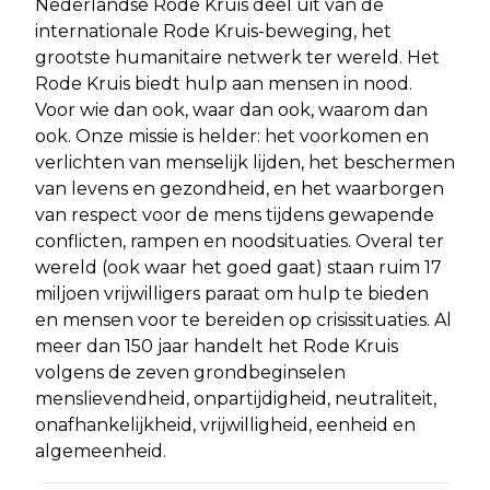
Nederlandse Rode Kruis deel uit van de
internationale Rode Kruis-beweging, het
grootste humanitaire netwerk ter wereld. Het
Rode Kruis biedt hulp aan mensen in nood.
Voor wie dan ook, waar dan ook, waarom dan
ook. Onze missie is helder: het voorkomen en
verlichten van menselijk lijden, het beschermen
van levens en gezondheid, en het waarborgen
van respect voor de mens tijdens gewapende
conflicten, rampen en noodsituaties. Overal ter
wereld (ook waar het goed gaat) staan ruim 17
miljoen vrijwilligers paraat om hulp te bieden
en mensen voor te bereiden op crisissituaties. Al
meer dan 150 jaar handelt het Rode Kruis
volgens de zeven grondbeginselen
menslievendheid, onpartijdigheid, neutraliteit,
onafhankelijkheid, vrijwilligheid, eenheid en
algemeenheid.