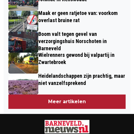
Maak er geen ratjetoe van: voorkom
overlast bruine rat
Boom valt tegen gevel van
verzorgingshuis Norschoten in
Barneveld
Wielrenners gewond bij valpartij in
Zwartebroek
Heidelandschappen zijn prachtig, maar
niet vanzelfsprekend
Meer artikelen