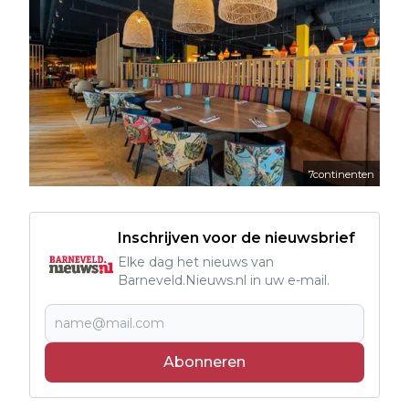
7continenten
Inschrijven voor de nieuwsbrief
Elke dag het nieuws van
Barneveld.Nieuws.nl in uw e-mail.
Abonneren