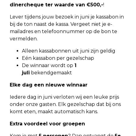
dinercheque ter waarde van €500,-
!
Lever tijdens jouw bezoek in juni je kassabon in
bij de ton naast de kassa. Vergeet niet je e-
mailadres en telefoonnummer op de bon te
vermelden.
Alleen kassabonnen uit juni zijn geldig
Eén kassabon per gezelschap
De winnaar wordt op
1
juli
bekendgemaakt
Elke dag een nieuwe winnaar
Iedere dag in juni verloten wij een leuke prijs
onder onze gasten. Elk gezelschap dat bij ons
komt eten, maakt automatisch kans.
Extra voordeel voor groepen
Kom je met
5 personen
? Dan ontvangt de
5e