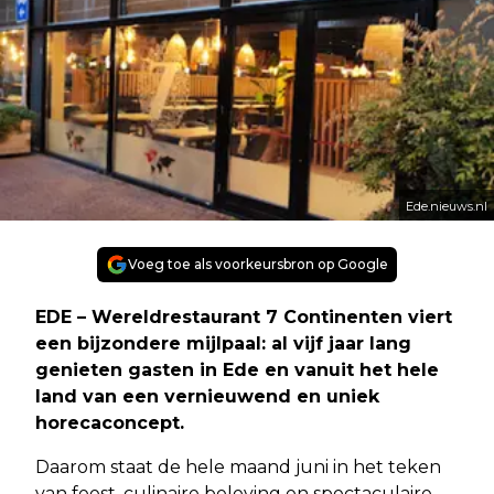
Ede.nieuws.nl
Voeg toe als voorkeursbron op Google
EDE – Wereldrestaurant 7 Continenten viert
een bijzondere mijlpaal: al vijf jaar lang
genieten gasten in Ede en vanuit het hele
land van een vernieuwend en uniek
horecaconcept.
Daarom staat de hele maand juni in het teken
van feest, culinaire beleving en spectaculaire