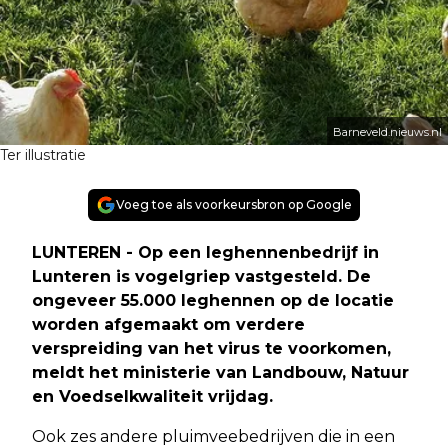
Barneveld.nieuws.nl
Ter illustratie
Voeg toe als voorkeursbron op Google
LUNTEREN - Op een leghennenbedrijf in
Lunteren is vogelgriep vastgesteld. De
ongeveer 55.000 leghennen op de locatie
worden afgemaakt om verdere
verspreiding van het virus te voorkomen,
meldt het ministerie van Landbouw, Natuur
en Voedselkwaliteit vrijdag.
Ook zes andere pluimveebedrijven die in een