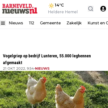
14
°C
Heldere Hemel
Nieuws
112
Gemeente
Zakelijk
Kunst en C
Vogelgriep op bedrijf Lunteren, 55.000 leghennen
afgemaakt
21 OKT 2022, 9:54
•
NIEUWS