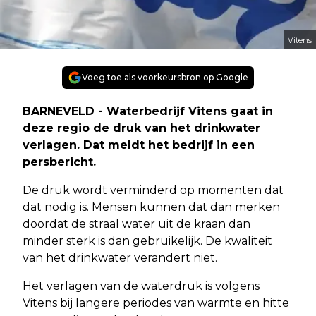
Vitens
Voeg toe als voorkeursbron op Google
BARNEVELD - Waterbedrijf Vitens gaat in
deze regio de druk van het drinkwater
verlagen. Dat meldt het bedrijf in een
persbericht.
De druk wordt verminderd op momenten dat
dat nodig is. Mensen kunnen dat dan merken
doordat de straal water uit de kraan dan
minder sterk is dan gebruikelijk. De kwaliteit
van het drinkwater verandert niet.
Het verlagen van de waterdruk is volgens
Vitens bij langere periodes van warmte en hitte