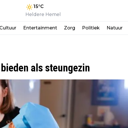
15
°C
Heldere Hemel
Cultuur
Entertainment
Zorg
Politiek
Natuur
bieden als steungezin