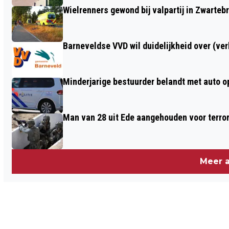
Wielrenners gewond bij valpartij in Zwarteb
Barneveldse VVD wil duidelijkheid over (ve
Minderjarige bestuurder belandt met auto op 
Man van 28 uit Ede aangehouden voor terro
Meer a