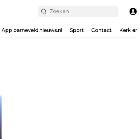
App barneveld.nieuws.nl
Sport
Contact
Kerk en