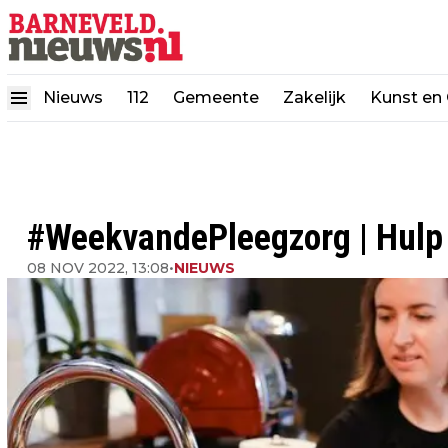
Nieuws
112
Gemeente
Zakelijk
Kunst en 
#WeekvandePleegzorg | Hulp 
08 NOV 2022, 13:08
•
NIEUWS