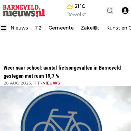
21
°C
Bewolkt
Nieuws
112
Gemeente
Zakelijk
Kunst en C
Weer naar school: aantal fietsongevallen in Barneveld
gestegen met ruim 19,7 %
26 AUG 2025, 11:11
•
NIEUWS