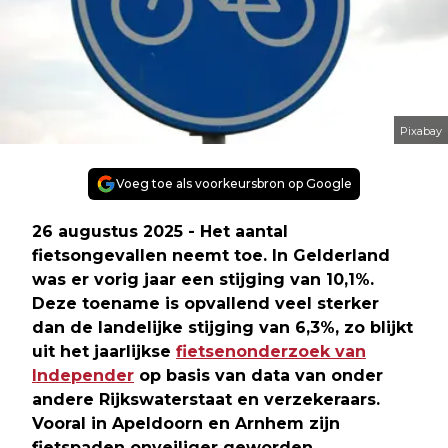
Pixabay
Voeg toe als voorkeursbron op Google
26 augustus 2025 - Het aantal
fietsongevallen neemt toe. In Gelderland
was er vorig jaar een stijging van 10,1%.
Deze toename is opvallend veel sterker
dan de landelijke stijging van 6,3%, zo blijkt
uit het jaarlijkse
fietsenonderzoek van
Independer
op basis van data van onder
andere Rijkswaterstaat en verzekeraars.
Vooral in Apeldoorn en Arnhem zijn
fietspaden onveiliger geworden.