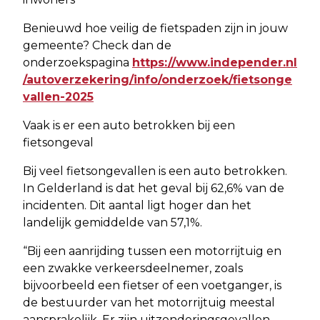
Benieuwd hoe veilig de fietspaden zijn in jouw
gemeente? Check dan de
onderzoekspagina
https://www.independer.nl
/autoverzekering/info/onderzoek/fietsonge
vallen-2025
Vaak is er een auto betrokken bij een
fietsongeval
Bij veel fietsongevallen is een auto betrokken.
In Gelderland is dat het geval bij 62,6% van de
incidenten. Dit aantal ligt hoger dan het
landelijk gemiddelde van 57,1%.
“Bij een aanrijding tussen een motorrijtuig en
een zwakke verkeersdeelnemer, zoals
bijvoorbeeld een fietser of een voetganger, is
de bestuurder van het motorrijtuig meestal
aansprakelijk. Er zijn uitzonderingsgevallen,