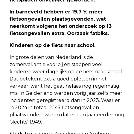
In barneveld hebben er 19,7 % meer
fietsongevallen plaatsgevonden, wat
neerkomt volgens het onderzoek op 13
fietsongevallen extra. Oorzaak fatbiks.
Kinderen op de fiets naar school.
In grote delen van Nederland is de
zomervakantie voorbij en stappen veel
kinderen weer dagelijks op de fiets naar school.
Dat betekent extra goed opletten in het
verkeer, want het gaat helaas nog regelmatig
mis. In Gelderland werden vorig jaar zelfs meer
incidenten geregistreerd dan in 2023. Waar er
in 2024 in totaal 2.145 fietsongevallen
plaatsvonden, waren dat er een jaar eerder nog
‘slechts’ 1.949.
Sterkste stijging in Apeldoorn en Arnhem