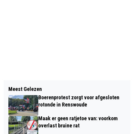
Vorig artikel
Volgend artikel
VERDUURZAMINGSACTIVITEITEN DIE
Meest Gelezen
OP WOENSDAG 27 AUGUSTUS START
ZORGEN VOOR MINDER STIKSTOF
Boerenprotest zorgt voor afgesloten
DE BALLONFIËSTA BARNEVELD
WORDEN VERGUNNINGVRIJ
rotonde in Renswoude
Maak er geen ratjetoe van: voorkom
overlast bruine rat