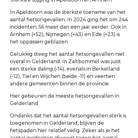
In Apeldoorn was de sterkste toename van het
aantal fietsongevallen. In 2024 ging het om 244
incidenten, 56 meer dan een jaar eerder. Ook in
Arnhem (+52), Nijmegen (+43) en Ede (+23) is
het oppassen geblazen.
Gelukkig steeg het aantal fietsongevallen niet
overal in Gelderland. In Zaltbommel was juist
een sterke daling (-14), evenals in Berkelland
(-12), Tiel en Wijchen (beide -11) en veertien
andere gemeenten binnen de provincie.
Hier gebeuren de meeste fietsongevallen in
Gelderland
Ondanks dat het aantal fietsongevallen sterk is
toegenomen in Gelderland, blijven de
fietspaden hier relatief veilig. Zeker als je het
aantal incidenten afweegt tegen het aantal