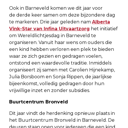
Ook in Barneveld komen we dit jaar voor
de derde keer samen om deze bijzondere dag
te markeren. Drie jaar geleden nam
Alberta
Vink-Star van Infina Uitvaartzorg
het initiatief
om Wereldlichtjesdag in Barneveld te
organiseren. Vanuit haar wens om ouders die
een kind hebben verloren een plek te bieden
waar ze zich gezien en gedragen voelen,
ontstond een waardevolle traditie. Inmiddels
organiseert zij samen met Carolien Hijnekamp,
Julia Borsboom en Sonja Rippen, de jaarlijkse
bijeenkomst, volledig gedragen door hun
vrijwillige inzet en zonder subsidies.
Buurtcentrum Bronveld
Dit jaar vindt de herdenking opnieuw plaats in
het Buurtcentrum Bronveld in Barneveld. De
deuren staan open voor iedereen die een kind