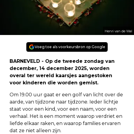
Henri van de Wal
Voeg toe als voorkeursbron op Google
BARNEVELD - Op de tweede zondag van
december, 14 december 2025, worden
overal ter wereld kaarsjes aangestoken
voor kinderen die worden gemist.
Om 19.00 uur gaat er een golf van licht over de
aarde, van tijdzone naar tijdzone. Ieder lichtje
staat voor een kind, voor een naam, voor een
verhaal. Het is een moment waarop verdriet en
liefde elkaar raken, en waarop families ervaren
dat ze niet alleen zijn.