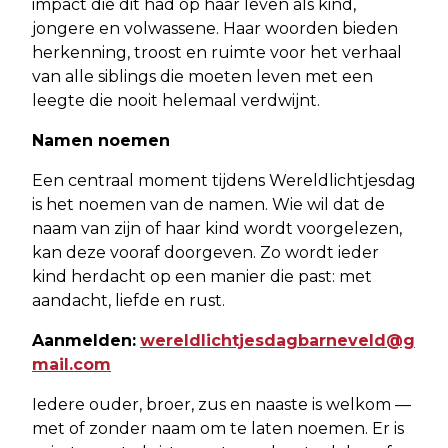
impact die dit had op haar leven als kind,
jongere en volwassene. Haar woorden bieden
herkenning, troost en ruimte voor het verhaal
van alle siblings die moeten leven met een
leegte die nooit helemaal verdwijnt.
Namen noemen
Een centraal moment tijdens Wereldlichtjesdag
is het noemen van de namen. Wie wil dat de
naam van zijn of haar kind wordt voorgelezen,
kan deze vooraf doorgeven. Zo wordt ieder
kind herdacht op een manier die past: met
aandacht, liefde en rust.
Aanmelden:
wereldlichtjesdagbarneveld@g
mail.com
Iedere ouder, broer, zus en naaste is welkom —
met of zonder naam om te laten noemen. Er is