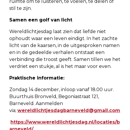
ruimte om te luisteren, te voelen, te delen of
stil te zijn.
Samen een golf van licht
Wereldlichtjesdag laat zien dat liefde niet
ophoudt waar een leven eindigt. In het zachte
licht van de kaarsen, in de uitgesproken namen
en in de gedeelde verhalen ontstaat een
verbinding die troost geeft. Samen tillen we het
verdriet een stukje, al is het maar voor even.
Praktische informatie:
Zondag 14 december, inloop vanaf 18.00 uur.
Buurthuis Bronveld, Begoniastraat 121,
Barneveld. Aanmelden
via;
wereldlichtjesdagbarneveld@gmail.com
https://www.wereldlichtjesdag.nl/locaties/b
arneveld/