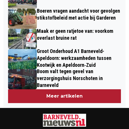
BIJ RECHTER
Boeren vragen aandacht voor gevolgen
stikstofbeleid met actie bij Garderen
Maak er geen ratjetoe van: voorkom
overlast bruine rat
Groot Onderhoud A1 Barneveld-
Apeldoorn: werkzaamheden tussen
Kootwijk en Apeldoorn‐Zuid
Boom valt tegen gevel van
verzorgingshuis Norschoten in
Barneveld
Meer artikelen