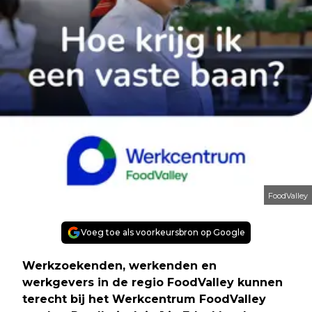
FoodValley
Voeg toe als voorkeursbron op Google
Werkzoekenden, werkenden en
werkgevers in de regio FoodValley kunnen
terecht bij het Werkcentrum FoodValley