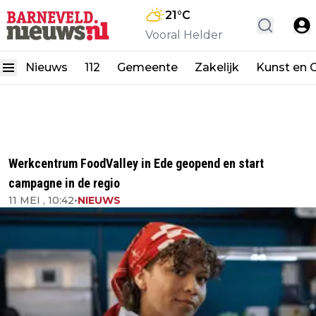
21
°C
Vooral Helder
Nieuws
112
Gemeente
Zakelijk
Kunst en C
Werkcentrum FoodValley in Ede geopend en start
campagne in de regio
11 MEI , 10:42
•
NIEUWS