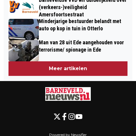
(verkeers-)veiligheid
Amersfoortsestraat
Minderjarige bestuurder belandt met
auto op kop in tuin in Otterlo
Man van 28 uit Ede aangehouden voor
terrorisme/ spionage in Ede
Meer artikelen
Powered by Newsifier