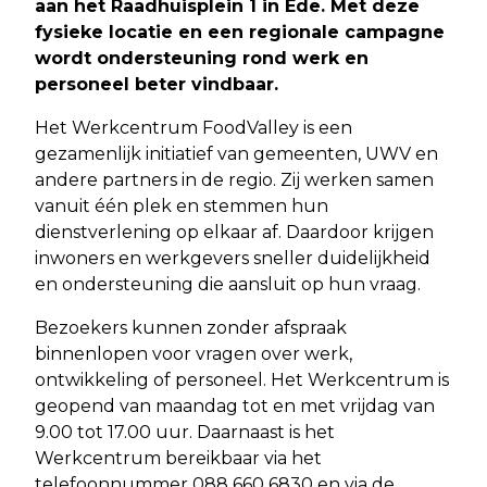
aan het Raadhuisplein 1 in Ede. Met deze
fysieke locatie en een regionale campagne
wordt ondersteuning rond werk en
personeel beter vindbaar.
Het Werkcentrum FoodValley is een
gezamenlijk initiatief van gemeenten, UWV en
andere partners in de regio. Zij werken samen
vanuit één plek en stemmen hun
dienstverlening op elkaar af. Daardoor krijgen
inwoners en werkgevers sneller duidelijkheid
en ondersteuning die aansluit op hun vraag.
Bezoekers kunnen zonder afspraak
binnenlopen voor vragen over werk,
ontwikkeling of personeel. Het Werkcentrum is
geopend van maandag tot en met vrijdag van
9.00 tot 17.00 uur. Daarnaast is het
Werkcentrum bereikbaar via het
telefoonnummer 088 660 6830 en via de