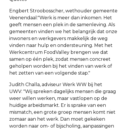
Engbert Stroobosscher, wethouder gemeente
Veenendaal:"Werk is meer dan inkomen. Het
geeft mensen een plek in de samenleving. Als
gemeenten vinden we het belangrijk dat onze
inwoners en werkgevers makkelijk de weg
vinden naar hulp en ondersteuning. Met het
Werkcentrum FoodValley brengen we dat
samen op één plek, zodat mensen concreet
geholpen worden bij het vinden van werk of
het zetten van een volgende stap."
Judith Challa, adviseur Werk WW bij het
UWV: "Wij spreken dagelijks mensen die graag
weer willen werken, maar vastlopen op de
huidige arbeidsmarkt. Er is sprake van een
mismatch, een grote groep mensen komt niet
zomaar aan het werk. Dan moet gekeken
worden naar om- of bijscholing, aanpassingen