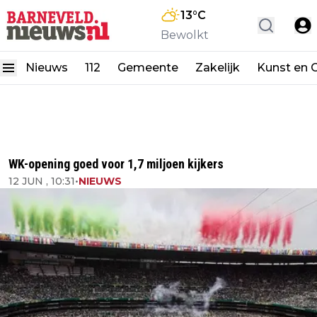
13
°C
Bewolkt
Nieuws
112
Gemeente
Zakelijk
Kunst en C
WK-opening goed voor 1,7 miljoen kijkers
12 JUN , 10:31
•
NIEUWS