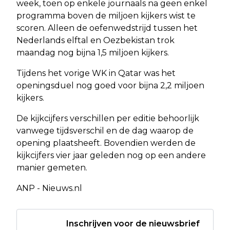
week, toen op enkele journaals na geen enkel
programma boven de miljoen kijkers wist te
scoren. Alleen de oefenwedstrijd tussen het
Nederlands elftal en Oezbekistan trok
maandag nog bijna 1,5 miljoen kijkers.
Tijdens het vorige WK in Qatar was het
openingsduel nog goed voor bijna 2,2 miljoen
kijkers.
De kijkcijfers verschillen per editie behoorlijk
vanwege tijdsverschil en de dag waarop de
opening plaatsheeft. Bovendien werden de
kijkcijfers vier jaar geleden nog op een andere
manier gemeten.
ANP - Nieuws.nl
Inschrijven voor de nieuwsbrief