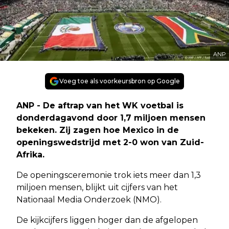
ANP
Voeg toe als voorkeursbron op Google
ANP - De aftrap van het WK voetbal is
donderdagavond door 1,7 miljoen mensen
bekeken. Zij zagen hoe Mexico in de
openingswedstrijd met 2-0 won van Zuid-
Afrika.
De openingsceremonie trok iets meer dan 1,3
miljoen mensen, blijkt uit cijfers van het
Nationaal Media Onderzoek (NMO).
De kijkcijfers liggen hoger dan de afgelopen