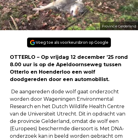
Provincie Gelderland
Voeg toe als voorkeursbron op Google
OTTERLO – Op vrijdag 12 december ’25 rond
8.00 uur is op de Apeldoornseweg tussen
Otterlo en Hoenderloo een wolf
doodgereden door een automobilist.
De aangereden dode wolf gaat onderzocht
worden door Wageningen Environmental
Research en het Dutch Wildlife Health Centre
van de Universiteit Utrecht. Dit in opdracht van
de provincie Gelderland, omdat de wolf een
(Europees) beschermde diersoort is. Met DNA-
onderzoek kan in beeld worden gebracht om