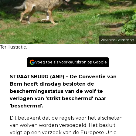
Provincie Gelderland
Ter illustratie.
Voeg toe als voorkeursbron op Google
STRAATSBURG (ANP)
– De Conventie van
Bern heeft dinsdag besloten de
beschermingsstatus van de wolf te
verlagen van 'strikt beschermd' naar
'beschermd'.
Dit betekent dat de regels voor het afschieten
van wolven worden versoepeld. Het besluit
volgt op een verzoek van de Europese Unie.