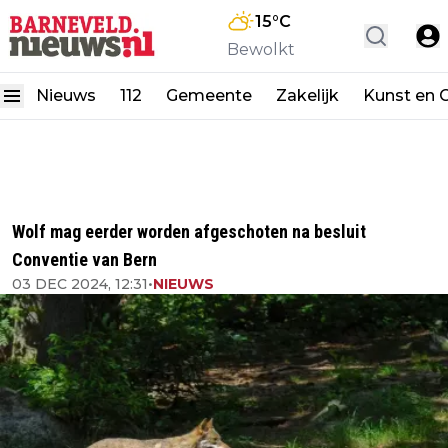
15
°C
Bewolkt
Nieuws
112
Gemeente
Zakelijk
Kunst en C
Wolf mag eerder worden afgeschoten na besluit
Conventie van Bern
03 DEC 2024, 12:31
•
NIEUWS