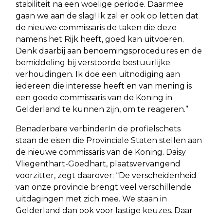
stabiliteit na een woelige periode. Daarmee
gaan we aan de slag! Ik zal er ook op letten dat
de nieuwe commissaris de taken die deze
namens het Rijk heeft, goed kan uitvoeren.
Denk daarbij aan benoemingsprocedures en de
bemiddeling bij verstoorde bestuurlijke
verhoudingen. Ik doe een uitnodiging aan
iedereen die interesse heeft en van mening is
een goede commissaris van de Koning in
Gelderland te kunnen zijn, om te reageren.”
Benaderbare verbinderIn de profielschets
staan de eisen die Provinciale Staten stellen aan
de nieuwe commissaris van de Koning. Daisy
Vliegenthart-Goedhart, plaatsvervangend
voorzitter, zegt daarover: “De verscheidenheid
van onze provincie brengt veel verschillende
uitdagingen met zich mee. We staan in
Gelderland dan ook voor lastige keuzes. Daar