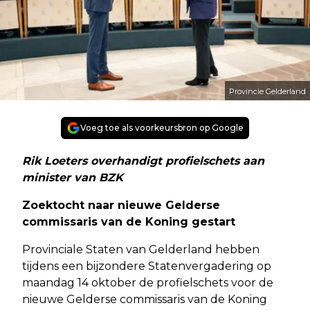
Provincie Gelderland
Voeg toe als voorkeursbron op Google
Rik Loeters overhandigt profielschets aan
minister van BZK
Zoektocht naar nieuwe Gelderse
commissaris van de Koning gestart
Provinciale Staten van Gelderland hebben
tijdens een bijzondere Statenvergadering op
maandag 14 oktober de profielschets voor de
nieuwe Gelderse commissaris van de Koning