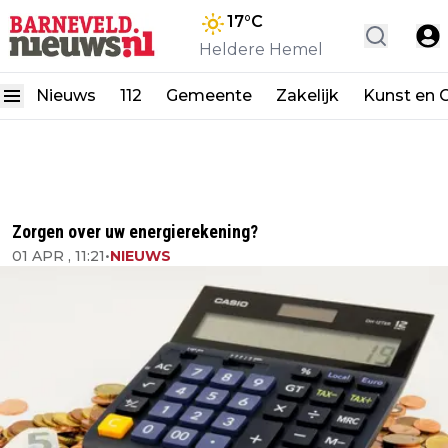
17
°C
Heldere Hemel
Nieuws
112
Gemeente
Zakelijk
Kunst en C
Zorgen over uw energierekening?
01 APR , 11:21
•
NIEUWS