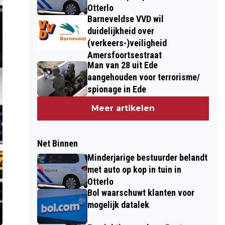
Otterlo
Barneveldse VVD wil
duidelijkheid over
(verkeers-)veiligheid
Amersfoortsestraat
Man van 28 uit Ede
aangehouden voor terrorisme/
spionage in Ede
Meer artikelen
Net Binnen
Minderjarige bestuurder belandt
met auto op kop in tuin in
Otterlo
Bol waarschuwt klanten voor
mogelijk datalek