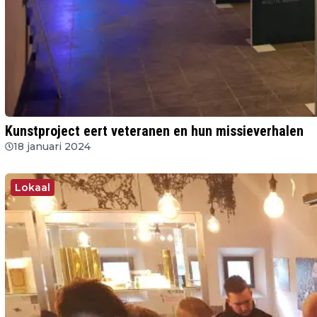
Kunstproject eert veteranen en hun missieverhalen
18 januari 2024
Lokaal