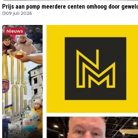
Prijs aan pomp meerdere centen omhoog door gewel
09 juli 2026
Nieuws