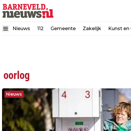
Nieuws
112
Gemeente
Zakelijk
Kunst en 
oorlog
Nieuws