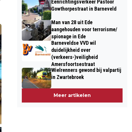
Eenrichtingsverkeer Pastoor
Gowthorpestraat in Barneveld
Man van 28 uit Ede
aangehouden voor terrorisme/
spionage in Ede
Barneveldse VVD wil
duidelijkheid over
(verkeers-)veiligheid
Amersfoortsestraat
Wielrenners gewond bij valpartij
in Zwartebroek
Meer artikelen