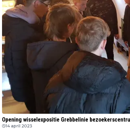
Opening wisselexpositie Grebbelinie bezoekerscentr
14 april 2023