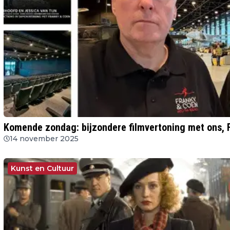
Komende zondag: bijzondere filmvertoning met ons, F
14 november 2025
Kunst en Cultuur