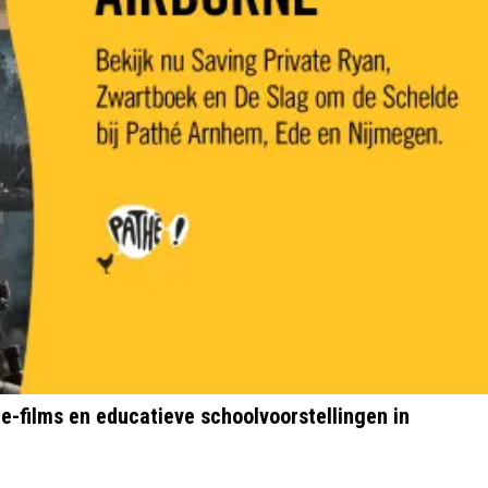
e-films en educatieve schoolvoorstellingen in