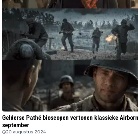
Gelderse Pathé bioscopen vertonen klassieke Airborn
september
20 augustus 2024