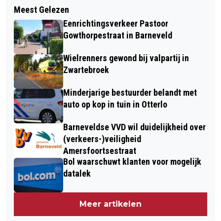
Meest Gelezen
Eenrichtingsverkeer Pastoor
Gowthorpestraat in Barneveld
Wielrenners gewond bij valpartij in
Zwartebroek
Minderjarige bestuurder belandt met
auto op kop in tuin in Otterlo
Barneveldse VVD wil duidelijkheid over
(verkeers-)veiligheid
Amersfoortsestraat
Bol waarschuwt klanten voor mogelijk
datalek
Meer artikelen