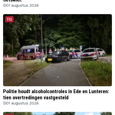
01 augustus 2026
112
Politie houdt alcoholcontroles in Ede en Lunteren:
tien overtredingen vastgesteld
01 augustus 2026