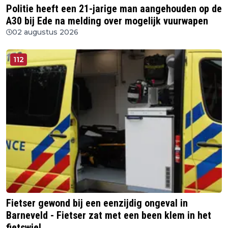
Politie heeft een 21-jarige man aangehouden op de
A30 bij Ede na melding over mogelijk vuurwapen
02 augustus 2026
112
Fietser gewond bij een eenzijdig ongeval in
Barneveld - Fietser zat met een been klem in het
fietswiel.