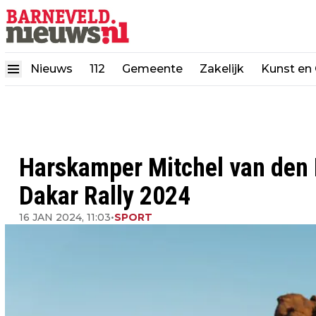
Nieuws
112
Gemeente
Zakelijk
Kunst en 
Harskamper Mitchel van den B
Dakar Rally 2024
16 JAN 2024, 11:03
•
SPORT