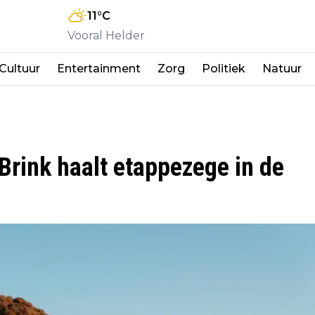
11
°C
Vooral Helder
Cultuur
Entertainment
Zorg
Politiek
Natuur
rink haalt etappezege in de