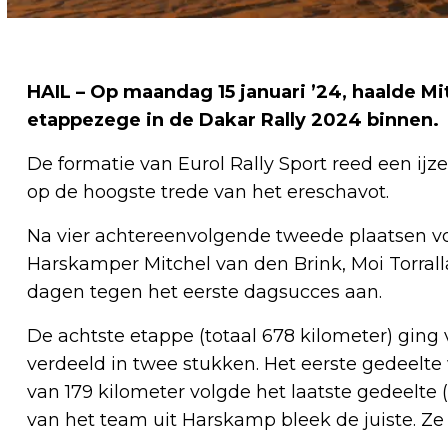
HAIL – Op maandag 15 januari ’24, haalde M
etappezege in de Dakar Rally 2024 binnen.
De formatie van Eurol Rally Sport reed een ij
op de hoogste trede van het ereschavot.
Na vier achtereenvolgende tweede plaatsen vo
Harskamper Mitchel van den Brink, Moi Torral
dagen tegen het eerste dagsucces aan.
De achtste etappe (totaal 678 kilometer) ging
verdeeld in twee stukken. Het eerste gedeelte
van 179 kilometer volgde het laatste gedeelte (
van het team uit Harskamp bleek de juiste. Ze