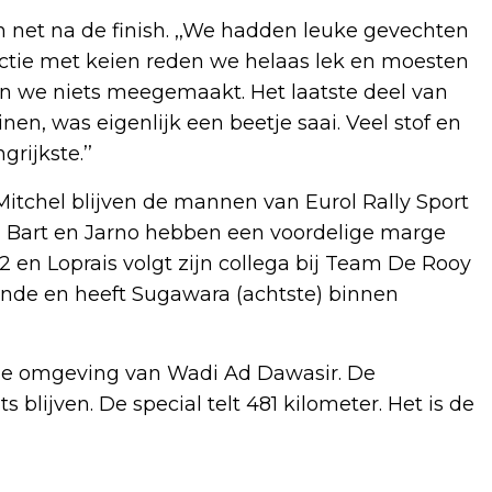
 net na de finish. ,,We hadden leuke gevechten
ctie met keien reden we helaas lek en moesten
en we niets meegemaakt. Het laatste deel van
en, was eigenlijk een beetje saai. Veel stof en
grijkste.’’
itchel blijven de mannen van Eurol Rally Sport
el, Bart en Jarno hebben een voordelige marge
 en Loprais volgt zijn collega bij Team De Rooy
ende en heeft Sugawara (achtste) binnen
de omgeving van Wadi Ad Dawasir. De
 blijven. De special telt 481 kilometer. Het is de