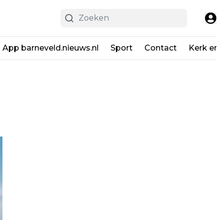
App barneveld.nieuws.nl
Sport
Contact
Kerk en