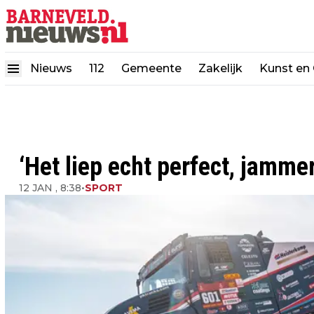
Nieuws
112
Gemeente
Zakelijk
Kunst en 
‘Het liep echt perfect, jammer
12 JAN , 8:38
•
SPORT