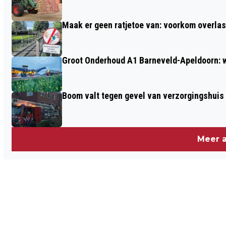
Maak er geen ratjetoe van: voorkom overlast
Groot Onderhoud A1 Barneveld-Apeldoorn: 
Boom valt tegen gevel van verzorgingshuis
Meer a