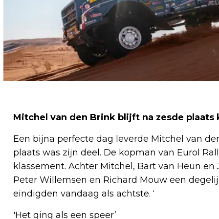
Mitchel van den Brink blijft na zesde plaa
Een bijna perfecte dag leverde Mitchel van den
plaats was zijn deel. De kopman van Eurol Rally
klassement. Achter Mitchel, Bart van Heun en 
Peter Willemsen en Richard Mouw een degelijk
eindigden vandaag als achtste. ‘
'Het ging als een speer’