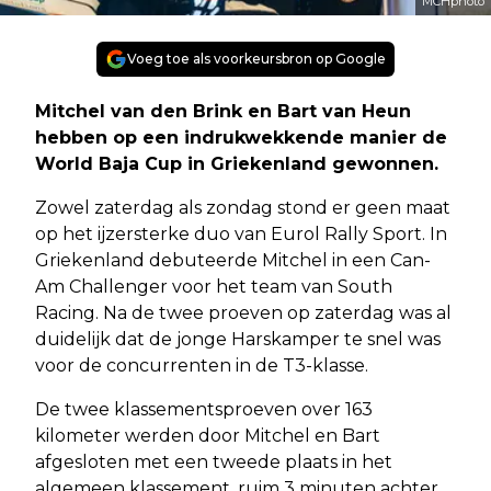
MCHphoto
Voeg toe als voorkeursbron op Google
Mitchel van den Brink en Bart van Heun
hebben op een indrukwekkende manier de
World Baja Cup in Griekenland gewonnen.
Zowel zaterdag als zondag stond er geen maat
op het ijzersterke duo van Eurol Rally Sport. In
Griekenland debuteerde Mitchel in een Can-
Am Challenger voor het team van South
Racing. Na de twee proeven op zaterdag was al
duidelijk dat de jonge Harskamper te snel was
voor de concurrenten in de T3-klasse.
De twee klassementsproeven over 163
kilometer werden door Mitchel en Bart
afgesloten met een tweede plaats in het
algemeen klassement, ruim 3 minuten achter