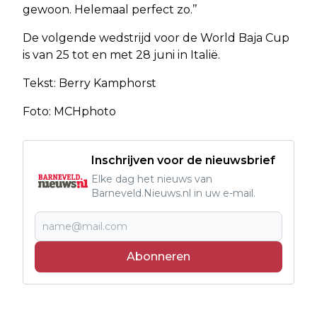
gewoon. Helemaal perfect zo.’’
De volgende wedstrijd voor de World Baja Cup
is van 25 tot en met 28 juni in Italië.
Tekst: Berry Kamphorst
Foto: MCHphoto
Inschrijven voor de nieuwsbrief
Elke dag het nieuws van
Barneveld.Nieuws.nl in uw e-mail.
Abonneren