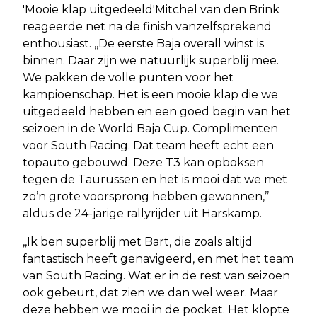
'Mooie klap uitgedeeld'Mitchel van den Brink
reageerde net na de finish vanzelfsprekend
enthousiast. ,,De eerste Baja overall winst is
binnen. Daar zijn we natuurlijk superblij mee.
We pakken de volle punten voor het
kampioenschap. Het is een mooie klap die we
uitgedeeld hebben en een goed begin van het
seizoen in de World Baja Cup. Complimenten
voor South Racing. Dat team heeft echt een
topauto gebouwd. Deze T3 kan opboksen
tegen de Taurussen en het is mooi dat we met
zo’n grote voorsprong hebben gewonnen,’’
aldus de 24-jarige rallyrijder uit Harskamp.
,,Ik ben superblij met Bart, die zoals altijd
fantastisch heeft genavigeerd, en met het team
van South Racing. Wat er in de rest van seizoen
ook gebeurt, dat zien we dan wel weer. Maar
deze hebben we mooi in de pocket. Het klopte