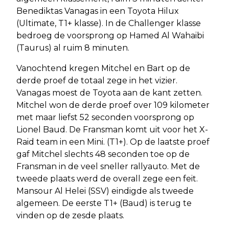
Benediktas Vanagas in een Toyota Hilux
(Ultimate, T1+ klasse). In de Challenger klasse
bedroeg de voorsprong op Hamed Al Wahaibi
(Taurus) al ruim 8 minuten.
Vanochtend kregen Mitchel en Bart op de
derde proef de totaal zege in het vizier.
Vanagas moest de Toyota aan de kant zetten.
Mitchel won de derde proef over 109 kilometer
met maar liefst 52 seconden voorsprong op
Lionel Baud. De Fransman komt uit voor het X-
Raid team in een Mini. (T1+). Op de laatste proef
gaf Mitchel slechts 48 seconden toe op de
Fransman in de veel sneller rallyauto. Met de
tweede plaats werd de overall zege een feit.
Mansour Al Helei (SSV) eindigde als tweede
algemeen. De eerste T1+ (Baud) is terug te
vinden op de zesde plaats.