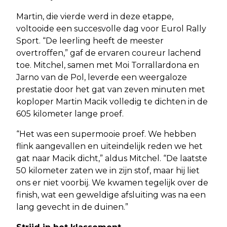
Martin, die vierde werd in deze etappe,
voltooide een succesvolle dag voor Eurol Rally
Sport. “De leerling heeft de meester
overtroffen,” gaf de ervaren coureur lachend
toe. Mitchel, samen met Moi Torrallardona en
Jarno van de Pol, leverde een weergaloze
prestatie door het gat van zeven minuten met
koploper Martin Macik volledig te dichten in de
605 kilometer lange proef.
“Het was een supermooie proef. We hebben
flink aangevallen en uiteindelijk reden we het
gat naar Macik dicht,” aldus Mitchel. “De laatste
50 kilometer zaten we in zijn stof, maar hij liet
ons er niet voorbij. We kwamen tegelijk over de
finish, wat een geweldige afsluiting was na een
lang gevecht in de duinen.”