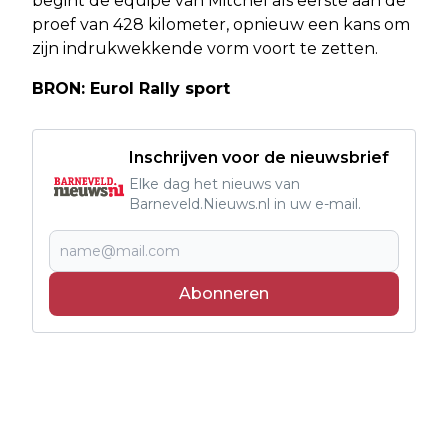
begint de equipe van Mitchel als eerste aan de
proef van 428 kilometer, opnieuw een kans om
zijn indrukwekkende vorm voort te zetten.
BRON: Eurol Rally sport
Inschrijven voor de nieuwsbrief
Elke dag het nieuws van
Barneveld.Nieuws.nl in uw e-mail.
Abonneren