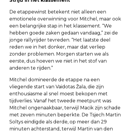
Strijd in het klassement
De etappewinst betekent niet alleen een
emotionele overwinning voor Mitchel, maar ook
een belangrijke stap in het klassement. “We
hebben goede zaken gedaan vandaag,” zei de
jonge rallyrijder tevreden. “Het laatste deel
reden we in het donker, maar dat verliep
zonder problemen. Morgen starten we als
eerste, dus hoeven we niet in het stof van
anderen te rijden.”
Mitchel domineerde de etappe na een
vliegende start van Vaidotas Žala, die zijn
enthousiasme al snel moest bekopen met
tijdverlies. Vanaf het tweede meetpunt was
Mitchel ongenaakbaar, terwijl Macik zijn schade
met zeven minuten beperkte. De Tsjech Martin
Soltys eindigde als derde, op meer dan 29
minuten achterstand, terwijl Martin van den