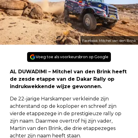
Facebook Mitchel van den Brink
Voeg toe als voorkeursbron op Google
AL DUWADIMI
– Mitchel van den Brink heeft
de zesde etappe van de Dakar Rally op
indrukwekkende wijze gewonnen.
De 22-jarige Harskamper verkleinde zijn
achterstand op de koploper en schreef zijn
vierde etappezege in de prestigieuze rally op
zijn naam. Daarmee overtrof hij zijn vader,
Martin van den Brink, die drie etappezeges
achter zijn naam heeft staan.