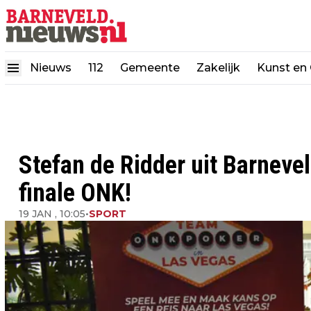
Nieuws
112
Gemeente
Zakelijk
Kunst en 
Stefan de Ridder uit Barnevel
finale ONK!
19 JAN , 10:05
•
SPORT