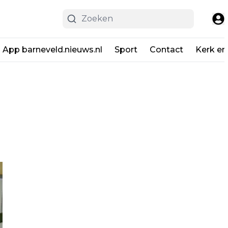
App barneveld.nieuws.nl
Sport
Contact
Kerk en