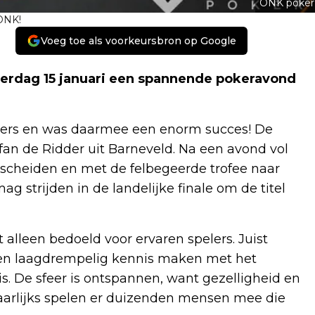
ONK poker
 ONK!
Voeg toe als voorkeursbron op Google
erdag 15 januari een spannende pokeravond
lers en was daarmee een enorm succes! De
n de Ridder uit Barneveld. Na een avond vol
rscheiden en met de felbegeerde trofee naar
mag strijden in de landelijke finale om de titel
lleen bedoeld voor ervaren spelers. Juist
en laagdrempelig kennis maken met het
s. De sfeer is ontspannen, want gezelligheid en
 Jaarlijks spelen er duizenden mensen mee die