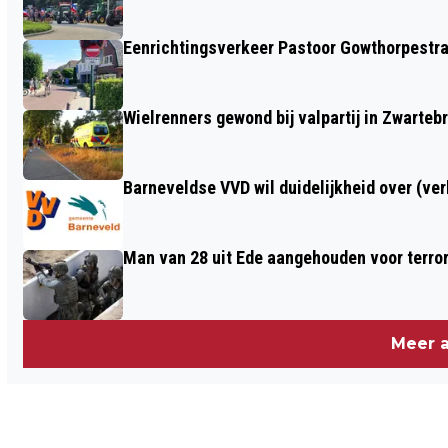
EDE EN LUNTEREN
Eenrichtingsverkeer Pastoor Gowthorpestra
Wielrenners gewond bij valpartij in Zwarteb
Barneveldse VVD wil duidelijkheid over (ve
Man van 28 uit Ede aangehouden voor terro
Meer a