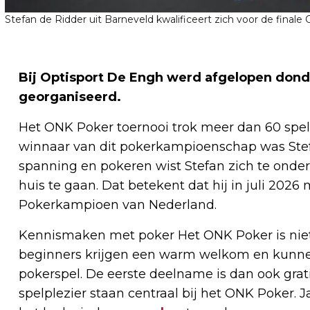
Stefan de Ridder uit Barneveld kwalificeert zich voor de finale
Bij Optisport De Engh werd afgelopen dond
georganiseerd.
Het ONK Poker toernooi trok meer dan 60 spe
winnaar van dit pokerkampioenschap was Stefa
spanning en pokeren wist Stefan zich te onde
huis te gaan. Dat betekent dat hij in juli 2026 
Pokerkampioen van Nederland.
Kennismaken met poker Het ONK Poker is niet a
beginners krijgen een warm welkom en kunn
pokerspel. De eerste deelname is dan ook grati
spelplezier staan centraal bij het ONK Poker.