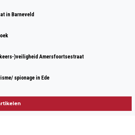
BURGEMEESTER & WETHOUDERS, OVER
at in Barneveld
VOORTGANG, PLANNING EN
FINANCIERING OOSTELIJKE RONDWEG
roek
rkeers-)veiligheid Amersfoortsestraat
risme/ spionage in Ede
rtikelen