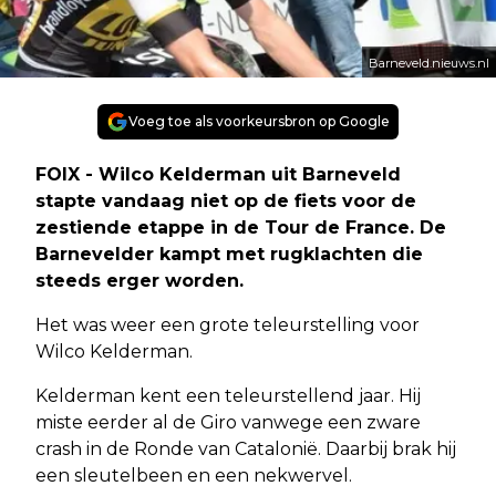
Barneveld.nieuws.nl
Voeg toe als voorkeursbron op Google
FOIX - Wilco Kelderman uit Barneveld
stapte vandaag niet op de fiets voor de
zestiende etappe in de Tour de France. De
Barnevelder kampt met rugklachten die
steeds erger worden.
Het was weer een grote teleurstelling voor
Wilco Kelderman.
Kelderman kent een teleurstellend jaar. Hij
miste eerder al de Giro vanwege een zware
crash in de Ronde van Catalonië. Daarbij brak hij
een sleutelbeen en een nekwervel.