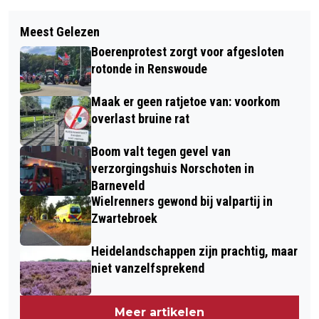
Meest Gelezen
Boerenprotest zorgt voor afgesloten
rotonde in Renswoude
Maak er geen ratjetoe van: voorkom
overlast bruine rat
Boom valt tegen gevel van
verzorgingshuis Norschoten in
Barneveld
Wielrenners gewond bij valpartij in
Zwartebroek
Heidelandschappen zijn prachtig, maar
niet vanzelfsprekend
Meer artikelen