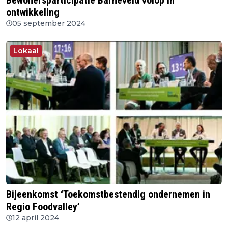
Bewonersparticipatie Barneveld volop in
ontwikkeling
05 september 2024
Lokaal
Bijeenkomst ‘Toekomstbestendig ondernemen in
Regio Foodvalley’
12 april 2024