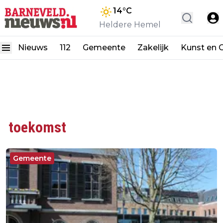
14
°C
Heldere Hemel
Nieuws
112
Gemeente
Zakelijk
Kunst en C
toekomst
Gemeente