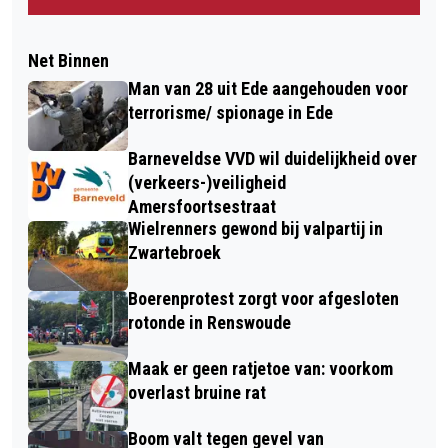
Net Binnen
Man van 28 uit Ede aangehouden voor
terrorisme/ spionage in Ede
Barneveldse VVD wil duidelijkheid over
(verkeers-)veiligheid
Amersfoortsestraat
Wielrenners gewond bij valpartij in
Zwartebroek
Boerenprotest zorgt voor afgesloten
rotonde in Renswoude
Maak er geen ratjetoe van: voorkom
overlast bruine rat
Boom valt tegen gevel van