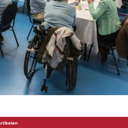
rtikelen