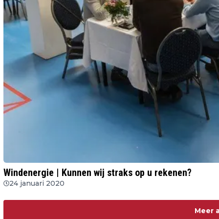
Windenergie | Kunnen wij straks op u rekenen?
24 januari 2020
Meer a