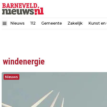
Nieuws
112
Gemeente
Zakelijk
Kunst en 
windenergie
Nieuws