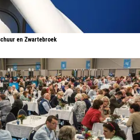
schuur en Zwartebroek