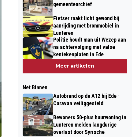
gemeentearchief
Fietser raakt licht gewond bij
aanrijding met brommobiel in
Lunteren
Politie houdt man uit Wezep aan
na achtervolging met valse
kentekenplaten in Ede
Meer artikelen
Net Binnen
Autobrand op de A12 bij Ede -
Caravan veiliggesteld
Bewoners 50-plus huurwoning in
Lunteren melden langdurige
overlast door Syrische