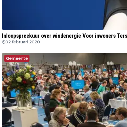
Inloopspreekuur over windenergie Voor inwoners Ter
02 februari 2020
Gemeente