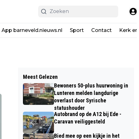
App barneveld.nieuws.nl
Sport
Contact
Kerk en
Meest Gelezen
Bewoners 50-plus huurwoning in
Lunteren melden langdurige
overlast door Syrische
statushouder
Autobrand op de A12 bij Ede -
Caravan veiliggesteld
Bied mee op een kijkje in het