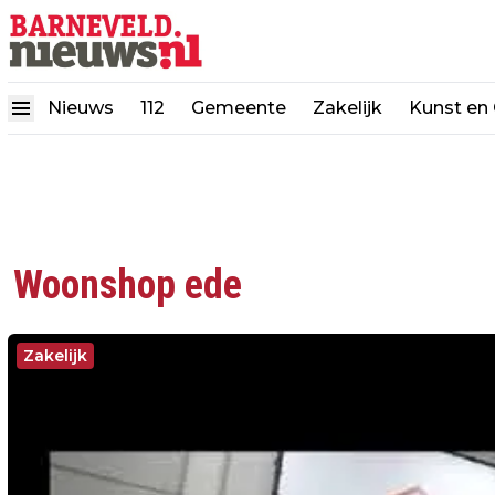
Nieuws
112
Gemeente
Zakelijk
Kunst en 
Woonshop ede
Zakelijk