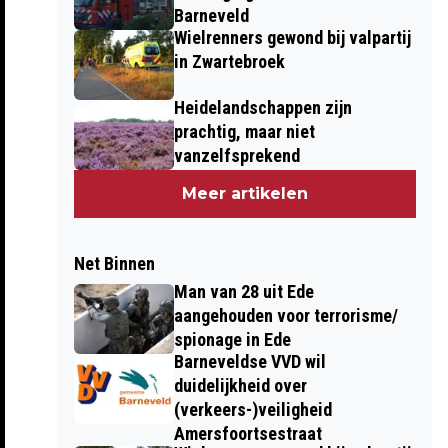
Barneveld
Wielrenners gewond bij valpartij
in Zwartebroek
Heidelandschappen zijn
prachtig, maar niet
vanzelfsprekend
Meer artikelen
Net Binnen
Man van 28 uit Ede
aangehouden voor terrorisme/
spionage in Ede
Barneveldse VVD wil
duidelijkheid over
(verkeers-)veiligheid
Amersfoortsestraat