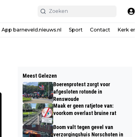
App barneveld.nieuws.nl
Sport
Contact
Kerk en
Meest Gelezen
Boerenprotest zorgt voor
afgesloten rotonde in
Renswoude
Maak er geen ratjetoe van:
voorkom overlast bruine rat
Boom valt tegen gevel van
verzorgingshuis Norschoten in