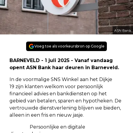
ASN Bank
Voeg toe als voorkeursbron op Google
BARNEVELD - 1 juli 2025 - Vanaf vandaag
opent ASN Bank haar deuren in Barneveld.
In de voormalige SNS Winkel aan het Dijkje
19 zijn klanten welkom voor persoonlijk
financieel advies en bankdiensten op het
gebied van betalen, sparen en hypotheken. De
vertrouwde dienstverlening blijven we bieden,
alleen in een fris en nieuw jasje.
Persoonlijke en digitale