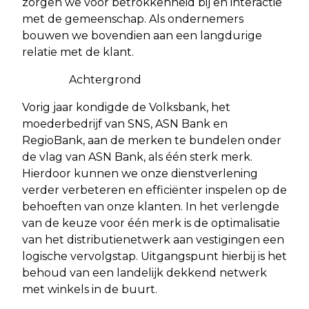
zorgen we voor betrokkenheid bij en interactie
met de gemeenschap. Als ondernemers
bouwen we bovendien aan een langdurige
relatie met de klant.
Achtergrond
Vorig jaar kondigde de Volksbank, het
moederbedrijf van SNS, ASN Bank en
RegioBank, aan de merken te bundelen onder
de vlag van ASN Bank, als één sterk merk.
Hierdoor kunnen we onze dienstverlening
verder verbeteren en efficiënter inspelen op de
behoeften van onze klanten. In het verlengde
van de keuze voor één merk is de optimalisatie
van het distributienetwerk aan vestigingen een
logische vervolgstap. Uitgangspunt hierbij is het
behoud van een landelijk dekkend netwerk
met winkels in de buurt.