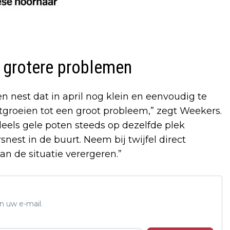
 grotere problemen
n nest dat in april nog klein en eenvoudig te
tgroeien tot een groot probleem,” zegt Weekers.
deels gele poten steeds op dezelfde plek
snest in de buurt. Neem bij twijfel direct
n de situatie verergeren.”
n uw e-mail.