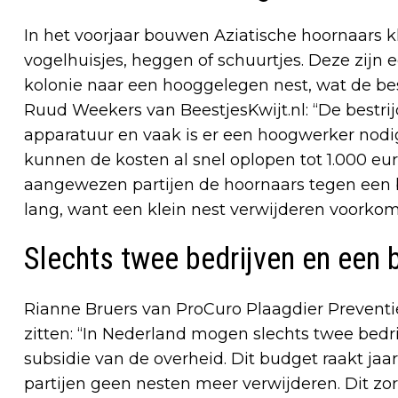
In het voorjaar bouwen Aziatische hoornaars k
vogelhuisjes, heggen of schuurtjes. Deze zijn 
kolonie naar een hooggelegen nest, wat de bes
Ruud Weekers van BeestjesKwijt.nl: “De bestrij
apparatuur en vaak is er een hoogwerker nodig
kunnen de kosten al snel oplopen tot 1.000 eu
aangewezen partijen de hoornaars tegen een be
lang, want een klein nest verwijderen voorkom
Slechts twee bedrijven en een 
Rianne Bruers van ProCuro Plaagdier Preventie
zitten: “In Nederland mogen slechts twee bedr
subsidie van de overheid. Dit budget raakt jaar
partijen geen nesten meer verwijderen. Dit zorg