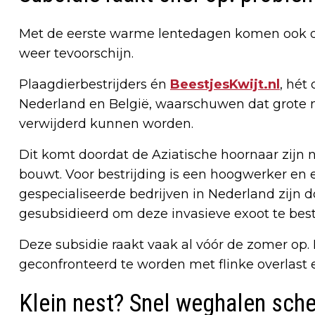
Met de eerste warme lentedagen komen ook de
weer tevoorschijn.
Plaagdierbestrijders én
BeestjesKwijt.nl
, hét
Nederland en België, waarschuwen dat grote ne
verwijderd kunnen worden.
Dit komt doordat de Aziatische hoornaar zijn 
bouwt. Voor bestrijding is een hoogwerker en e
gespecialiseerde bedrijven in Nederland zijn
gesubsidieerd om deze invasieve exoot te best
Deze subsidie raakt vaak al vóór de zomer op
geconfronteerd te worden met flinke overlast 
Klein nest? Snel weghalen sche