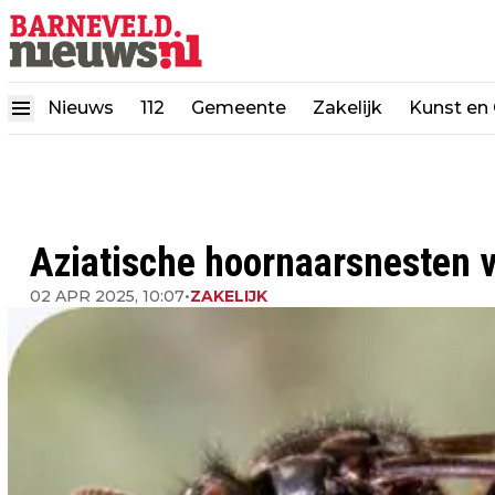
Nieuws
112
Gemeente
Zakelijk
Kunst en 
Aziatische hoornaarsnesten v
02 APR 2025, 10:07
•
ZAKELIJK