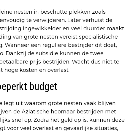
leine nesten in beschutte plekken zoals
eenvoudig te verwijderen. Later verhuist de
trijding ingewikkelder en veel duurder maakt.
ding van grote nesten vereist specialistische
. Wanneer een reguliere bestrijder dit doet,
ro. Dankzij de subsidie kunnen de twee
taalbare prijs bestrijden. Wacht dus niet te
t hoge kosten en overlast.”
beperkt budget
 legt uit waarom grote nesten vaak blijven
ijven de Aziatische hoornaar bestrijden met
lijks snel op. Zodra het geld op is, kunnen deze
t voor veel overlast en gevaarlijke situaties,