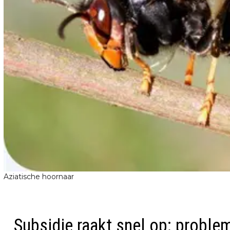
Aziatische hoornaar
Subsidie raakt snel op: proble