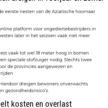
 eerste nesten van de Aziatische hoornaar
 online platform voor ongediertebestrijders in
sten later in het seizoen vaak niet meer
nest vaak tot wel 18 meter hoog in bomen
en speciale stofzuiger nodig. Slechts twee
 door de provincies aangewezen en
rijden.
. Hierdoor dreigen bewoners onverwachts
en gezondheidsrisico’s.
elt kosten en overlast