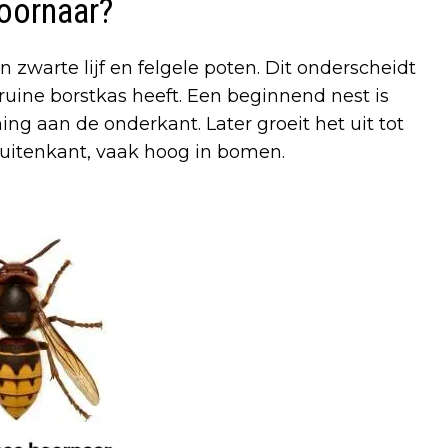
hoornaar?
 zwarte lijf en felgele poten. Dit onderscheidt
uine borstkas heeft. Een beginnend nest is
ng aan de onderkant. Later groeit het uit tot
buitenkant, vaak hoog in bomen.