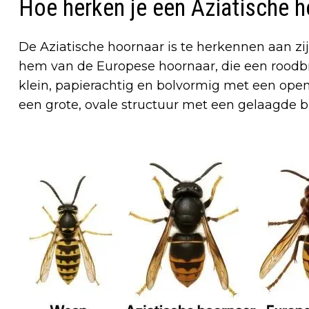
Hoe herken je een Aziatische 
De Aziatische hoornaar is te herkennen aan zijn
hem van de Europese hoornaar, die een roodbr
klein, papierachtig en bolvormig met een openi
een grote, ovale structuur met een gelaagde 