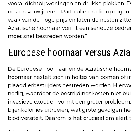
vooral dichtbij woningen en drukke plekken. D
nesten verwijderen. Particulieren die op eigen
vaak van de hoge prijs en laten de nesten zitt
Aziatische hoornaar vormt een serieuze bedrei
moet snel bestreden worden.”
Europese hoornaar versus Azia
De Europese hoornaar en de Aziatische hoorna
hoornaar nestelt zich in holtes van bomen of i
plaagdierbestrijders bestreden worden. Hiervo
nodig, waardoor de bestrijdingskosten niet bui
invasieve exoot en vormt een groter probleem.
bijenkolonies uitroeien, wat grote gevolgen h
biodiversiteit. Daarom is het cruciaal om alert t