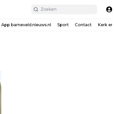
App barneveld.nieuws.nl
Sport
Contact
Kerk en