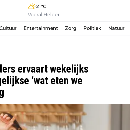
21
°C
Vooral Helder
Cultuur
Entertainment
Zorg
Politiek
Natuur
ders ervaart wekelijks
elijkse ‘wat eten we
g