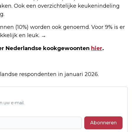
ken. Ook een overzichtelijke keukenindeling
g.
lannen (10%) worden ook genoemd. Voor 9% is er
kkelijk en leuk.
→
 over Nederlandse kookgewoonten
hier
.
landse respondenten in januari 2026.
n uw e-mail.
Abonneren