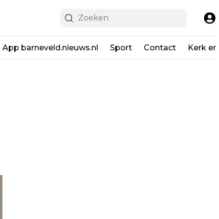
App barneveld.nieuws.nl
Sport
Contact
Kerk en