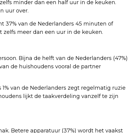
elfs minder dan een half uur in de keuken.
n uur over.
mt 37% van de Nederlanders 45 minuten of
at zelfs meer dan een uur in de keuken.
rsoon. Bijna de helft van de Nederlanders (47%)
% van de huishoudens vooral de partner
ts 1% van de Nederlanders zegt regelmatig ruzie
oudens lijkt de taakverdeling vanzelf te zijn
ak. Betere apparatuur (37%) wordt het vaakst