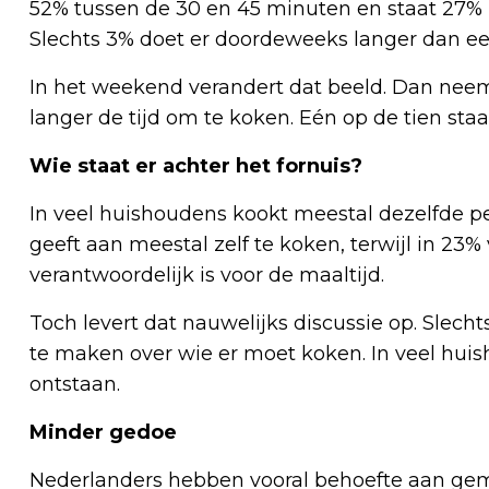
52% tussen de 30 en 45 minuten en staat 27% z
Slechts 3% doet er doordeweeks langer dan ee
In het weekend verandert dat beeld. Dan nee
langer de tijd om te koken. Eén op de tien sta
Wie staat er achter het fornuis?
In veel huishoudens kookt meestal dezelfde pe
geeft aan meestal zelf te koken, terwijl in 23
verantwoordelijk is voor de maaltijd.
Toch levert dat nauwelijks discussie op. Slech
te maken over wie er moet koken. In veel huish
ontstaan.
Minder gedoe
Nederlanders hebben vooral behoefte aan gem