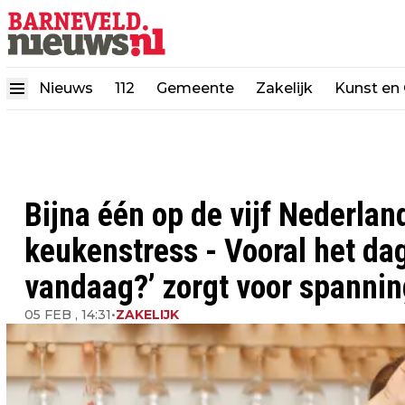
Nieuws
112
Gemeente
Zakelijk
Kunst en 
Bijna één op de vijf Nederlan
keukenstress - Vooral het dag
vandaag?’ zorgt voor spannin
05 FEB , 14:31
•
ZAKELIJK