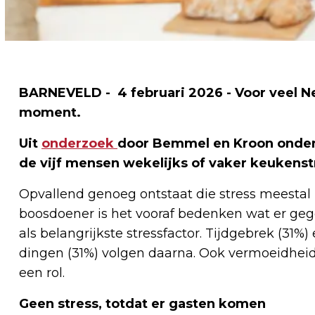
BARNEVELD - 4 februari 2026 - Voor veel N
moment.
Uit
onderzoek
door Bemmel en Kroon onder 1
de vijf mensen wekelijks of vaker keukenst
Opvallend genoeg ontstaat die stress meestal n
boosdoener is het vooraf bedenken wat er geg
als belangrijkste stressfactor. Tijdgebrek (31
dingen (31%) volgen daarna. Ook vermoeidhei
een rol.
Geen stress, totdat er gasten komen