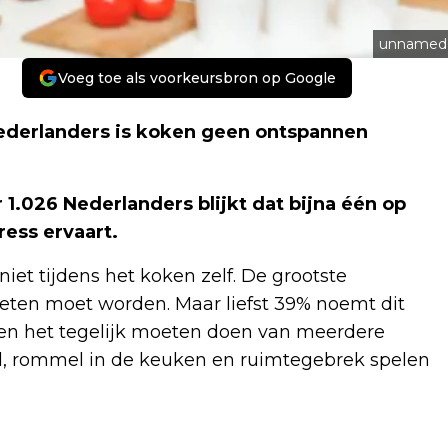
unnamed
Voeg toe als voorkeursbron op Google
ederlanders is koken geen ontspannen
.026 Nederlanders blijkt dat bijna één op
ress ervaart.
iet tijdens het koken zelf. De grootste
eten moet worden. Maar liefst 39% noemt dit
%) en het tegelijk moeten doen van meerdere
d, rommel in de keuken en ruimtegebrek spelen