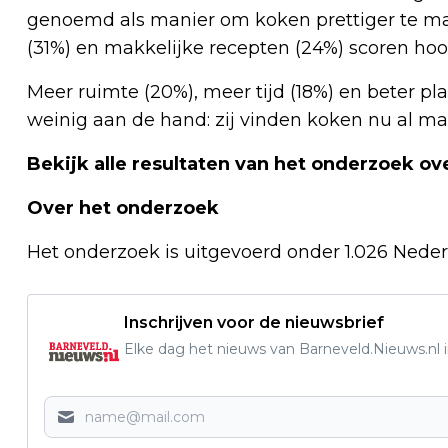
genoemd als manier om koken prettiger te ma
(31%) en makkelijke recepten (24%) scoren hoo
Meer ruimte (20%), meer tijd (18%) en beter p
weinig aan de hand: zij vinden koken nu al ma
Bekijk alle resultaten van het onderzoek
Over het onderzoek
Het onderzoek is uitgevoerd onder 1.026 Neder
Inschrijven voor de nieuwsbrief
Elke dag het nieuws van Barneveld.Nieuws.nl i