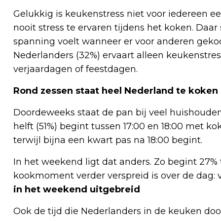
Gelukkig is keukenstress niet voor iedereen 
nooit stress te ervaren tijdens het koken. Daar
spanning voelt wanneer er voor anderen gekoo
Nederlanders (32%) ervaart alleen keukenstress
verjaardagen of feestdagen.
Rond zessen staat heel Nederland te koken
Doordeweeks staat de pan bij veel huishoudens
helft (51%) begint tussen 17:00 en 18:00 met ko
terwijl bijna een kwart pas na 18:00 begint.
In het weekend ligt dat anders. Zo begint 27% 
kookmoment verder verspreid is over de dag: va
in het weekend uitgebreid
Ook de tijd die Nederlanders in de keuken do