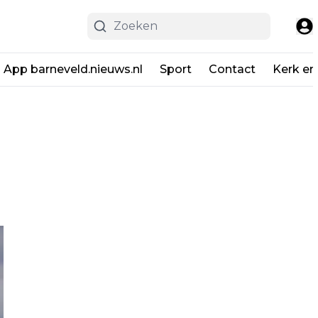
App barneveld.nieuws.nl
Sport
Contact
Kerk en