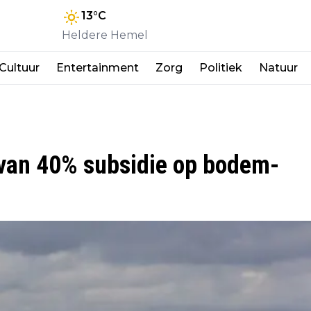
13
°C
Heldere Hemel
Cultuur
Entertainment
Zorg
Politiek
Natuur
r van 40% subsidie op bodem-