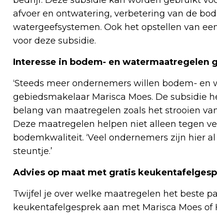
afvoer en ontwatering, verbetering van de bod
watergeefsystemen. Ook het opstellen van e
voor deze subsidie.
Interesse in bodem- en watermaatregelen g
‘Steeds meer ondernemers willen bodem- en w
gebiedsmakelaar Marisca Moes. De subsidie hel
belang van maatregelen zoals het strooien van 
Deze maatregelen helpen niet alleen tegen ve
bodemkwaliteit. ‘Veel ondernemers zijn hier al
steuntje.’
Advies op maat met gratis keukentafelges
Twijfel je over welke maatregelen het beste pas
keukentafelgesprek aan met Marisca Moes of 