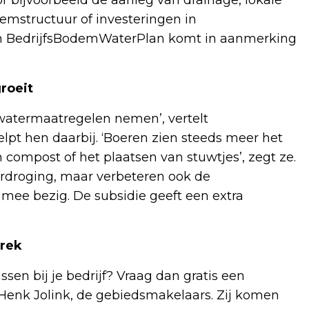
emstructuur of investeringen in
en BedrijfsBodemWaterPlan komt in aanmerking
roeit
atermaatregelen nemen’, vertelt
pt hen daarbij. ‘Boeren zien steeds meer het
compost of het plaatsen van stuwtjes’, zegt ze.
rdroging, maar verbeteren ook de
 mee bezig. De subsidie geeft een extra
prek
sen bij je bedrijf? Vraag dan gratis een
Henk Jolink, de gebiedsmakelaars. Zij komen