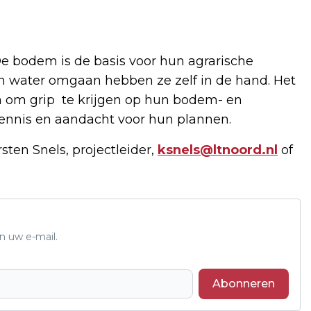
De bodem is de basis voor hun agrarische
n water omgaan hebben ze zelf in de hand. Het
n om grip te krijgen op hun bodem- en
kennis en aandacht voor hun plannen.
ten Snels, projectleider,
ksnels@ltnoord.nl
of
n uw e-mail.
Abonneren