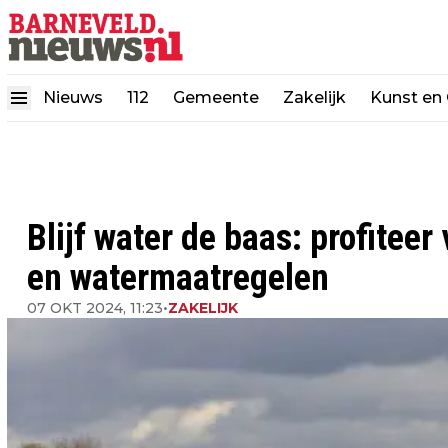
Nieuws
112
Gemeente
Zakelijk
Kunst en 
Blijf water de baas: profitee
en watermaatregelen
07 OKT 2024, 11:23
•
ZAKELIJK