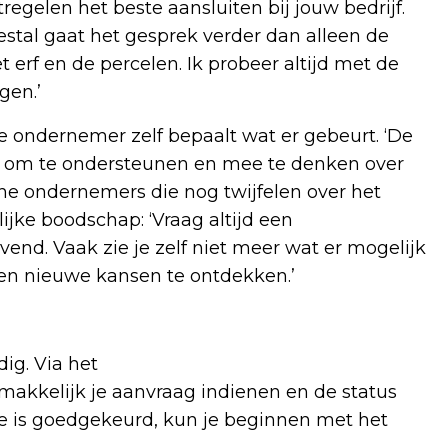
egelen het beste aansluiten bij jouw bedrijf.
eestal gaat het gesprek verder dan alleen de
erf en de percelen. Ik probeer altijd met de
gen.’
de ondernemer zelf bepaalt wat er gebeurt. ‘De
n er om te ondersteunen en mee te denken over
che ondernemers die nog twijfelen over het
ijke boodschap: ‘Vraag altijd een
jvend. Vaak zie je zelf niet meer wat er mogelijk
elpen nieuwe kansen te ontdekken.’
ig. Via het
makkelijk je aanvraag indienen en de status
e is goedgekeurd, kun je beginnen met het