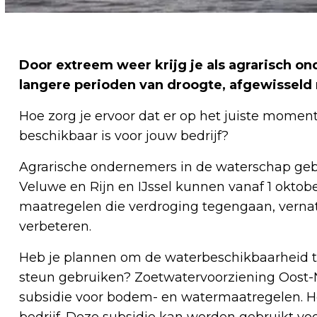
Door extreem weer krijg je als agrarisch 
langere perioden van droogte, afgewisseld
Hoe zorg je ervoor dat er op het juiste momen
beschikbaar is voor jouw bedrijf?
Agrarische ondernemers in de waterschap geb
Veluwe en Rijn en IJssel kunnen vanaf 1 oktob
maatregelen die verdroging tegengaan, verna
verbeteren.
Heb je plannen om de waterbeschikbaarheid te
steun gebruiken? Zoetwatervoorziening Oost-N
subsidie voor bodem- en watermaatregelen. H
bedrijf. Deze subsidie kan worden gebruikt voo