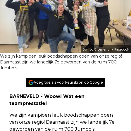
Jumbo Groenendijk Facebook
We zijn kampioen leuk boodschappen doen van onze regio!
Daarnaast zijn we landelijk 7e geworden van de ruim 700
Jumbo’s.
Voeg toe als voorkeursbron op Google
BARNEVELD - Woow! Wat een
teamprestatie!
We zijn kampioen leuk boodschappen doen
van onze regio! Daarnaast zijn we landelijk 7e
geworden van de ruim 700 Jumbo’s.