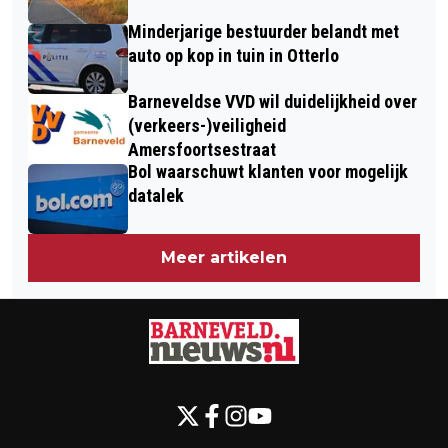
Minderjarige bestuurder belandt met
auto op kop in tuin in Otterlo
Barneveldse VVD wil duidelijkheid over
(verkeers-)veiligheid
Amersfoortsestraat
Bol waarschuwt klanten voor mogelijk
datalek
Meer artikelen