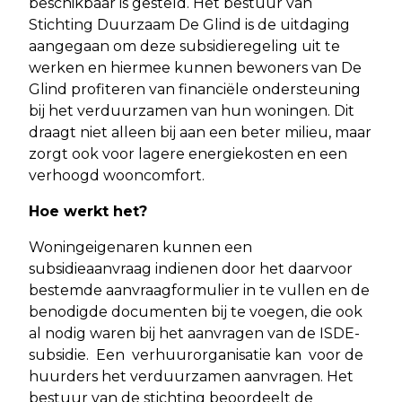
beschikbaar is gesteld. Het bestuur van
Stichting Duurzaam De Glind is de uitdaging
aangegaan om deze subsidieregeling uit te
werken en hiermee kunnen bewoners van De
Glind profiteren van financiële ondersteuning
bij het verduurzamen van hun woningen. Dit
draagt niet alleen bij aan een beter milieu, maar
zorgt ook voor lagere energiekosten en een
verhoogd wooncomfort.
Hoe werkt het?
Woningeigenaren kunnen een
subsidieaanvraag indienen door het daarvoor
bestemde aanvraagformulier in te vullen en de
benodigde documenten bij te voegen, die ook
al nodig waren bij het aanvragen van de ISDE-
subsidie. Een verhuurorganisatie kan voor de
huurders het verduurzamen aanvragen. Het
bestuur van de stichting beoordeelt de