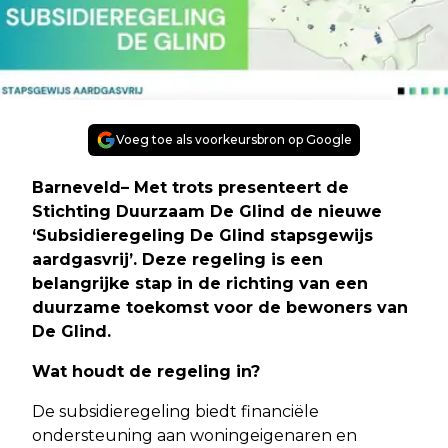
Voeg toe als voorkeursbron op Google
Barneveld– Met trots presenteert de
Stichting Duurzaam De Glind de nieuwe
‘Subsidieregeling De Glind stapsgewijs
aardgasvrij’. Deze regeling is een
belangrijke stap in de richting van een
duurzame toekomst voor de bewoners van
De Glind.
Wat houdt de regeling in?
De subsidieregeling biedt financiële
ondersteuning aan woningeigenaren en