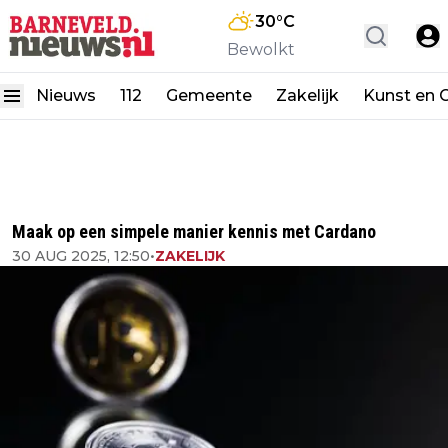
30
°C
Bewolkt
Nieuws
112
Gemeente
Zakelijk
Kunst en C
Maak op een simpele manier kennis met Cardano
30 AUG 2025, 12:50
•
ZAKELIJK