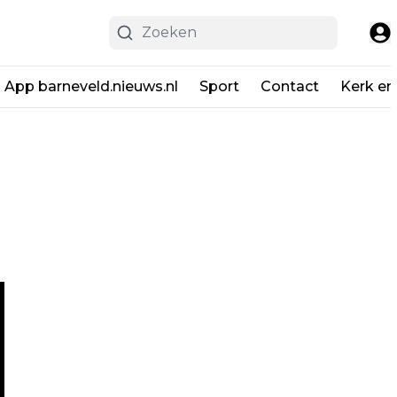
App barneveld.nieuws.nl
Sport
Contact
Kerk en