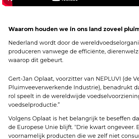
Waarom houden we in ons land zoveel plui
Nederland wordt door de wereldvoedselorgani
produceren vanwege de efficiënte, dierenwelz
waarop dit gebeurt.
Gert-Jan Oplaat, voorzitter van NEPLUVI (de 
Pluimveeverwerkende Industrie), benadrukt d
rol speelt in de wereldwijde voedselvoorzieni
voedselproductie.”
Volgens Oplaat is het belangrijk te beseffen 
de Europese Unie blijft. “Drie kwart ongeveer.
voornamelijk producten die we zelf niet consum