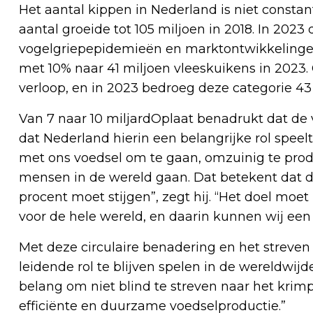
Het aantal kippen in Nederland is niet constant
aantal groeide tot 105 miljoen in 2018. In 2023
vogelgriepepidemieën en marktontwikkelingen
met 10% naar 41 miljoen vleeskuikens in 2023
verloop, en in 2023 bedroeg deze categorie 43
Van 7 naar 10 miljardOplaat benadrukt dat d
dat Nederland hierin een belangrijke rol speel
met ons voedsel om te gaan, omzuinig te prod
mensen in de wereld gaan. Dat betekent dat de
procent moet stijgen”, zegt hij. “Het doel moe
voor de hele wereld, en daarin kunnen wij een 
Met deze circulaire benadering en het strev
leidende rol te blijven spelen in de wereldwij
belang om niet blind te streven naar het krimp
efficiënte en duurzame voedselproductie.”