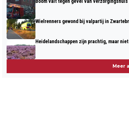
Boom valt tegen gevel van verzorgingshuis
Wielrenners gewond bij valpartij in Zwarteb
Heidelandschappen zijn prachtig, maar nie
Meer a