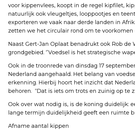
voor kippenvlees, koopt in de regel kipfilet, k
natuurlijk ook vleugeltjes, looppootjes en teen
exporteren we vaak naar derde landen in Afrika
zetten we het circulair rond om te voorkomen
Naast Gert-Jan Oplaat benadrukt ook Rob de 
grondgebied. ‘’Voedsel is het strategische wape
Ook in de troonrede van dinsdag 17 september
Nederland aangehaald. Het belang van voedse
erkenning. Hierbij hoort het inzicht dat Neder
behoren. “Dat is iets om trots en zuinig op te
Ook over wat nodig is, is de koning duidelijk: e
lange termijn duidelijkheid geeft een ruimte 
Afname aantal kippen