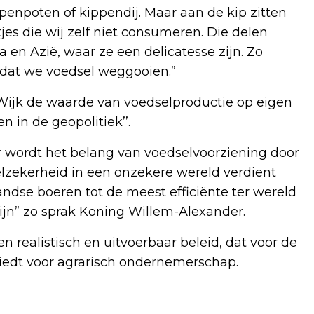
ippenpoten of kippendij. Maar aan de kip zitten
tjes die wij zelf niet consumeren. Die delen
 en Azië, waar ze een delicatesse zijn. Zo
 dat we voedsel weggooien.”
Wijk de waarde van voedselproductie op eigen
n in de geopolitiek’’.
 wordt het belang van voedselvoorziening door
lzekerheid in een onzekere wereld verdient
landse boeren tot de meest efficiënte ter wereld
 zijn” zo sprak Koning Willem-Alexander.
en realistisch en uitvoerbaar beleid, dat voor de
biedt voor agrarisch ondernemerschap.