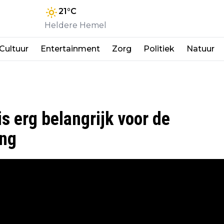
21
°C
Heldere Hemel
Cultuur
Entertainment
Zorg
Politiek
Natuur
s erg belangrijk voor de
ing