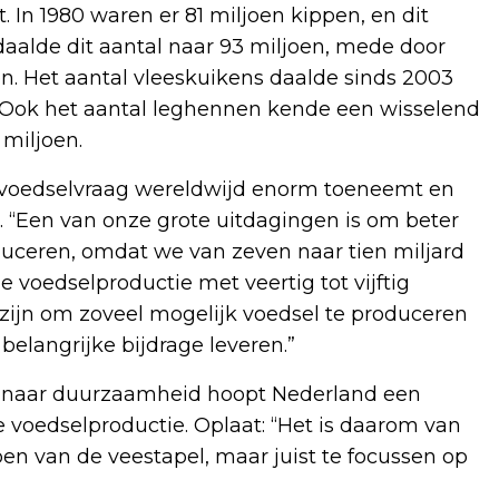
. In 1980 waren er 81 miljoen kippen, en dit
 daalde dit aantal naar 93 miljoen, mede door
. Het aantal vleeskuikens daalde sinds 2003
. Ook het aantal leghennen kende een wisselend
 miljoen.
e voedselvraag wereldwijd enorm toeneemt en
t. “Een van onze grote uitdagingen is om beter
uceren, omdat we van zeven naar tien miljard
 voedselproductie met veertig tot vijftig
t zijn om zoveel mogelijk voedsel te produceren
belangrijke bijdrage leveren.”
en naar duurzaamheid hoopt Nederland een
de voedselproductie. Oplaat: “Het is daarom van
en van de veestapel, maar juist te focussen op