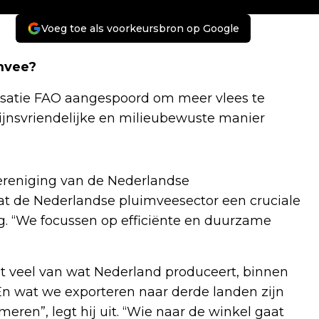
Voeg toe als voorkeursbron op Google
mvee?
satie FAO aangespoord om meer vlees te
ijnsvriendelijke en milieubewuste manier
Vereniging van de Nederlandse
at de Nederlandse pluimveesector een cruciale
ng. “We focussen op efficiënte en duurzame
dat veel van wat Nederland produceert, binnen
 En wat we exporteren naar derde landen zijn
eren”, legt hij uit. “Wie naar de winkel gaat