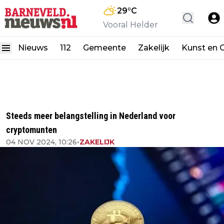
29
°C
Vooral Helder
Nieuws
112
Gemeente
Zakelijk
Kunst en C
Steeds meer belangstelling in Nederland voor
cryptomunten
04 NOV 2024, 10:26
•
ZAKELIJK