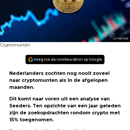
unnamed
Cryptomunten
Voeg toe als voorkeursbron op Google
Nederlanders zochten nog nooit zoveel
naar cryptomunten als in de afgelopen
maanden.
Dit komt naar voren uit een analyse van
Seeders. Ten opzichte van een jaar geleden
zijn de zoekopdrachten rondom crypto met
15% toegenomen.