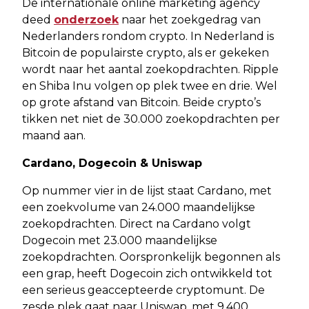
De internationale online marketing agency
deed
onderzoek
naar het zoekgedrag van
Nederlanders rondom crypto. In Nederland is
Bitcoin de populairste crypto, als er gekeken
wordt naar het aantal zoekopdrachten. Ripple
en Shiba Inu volgen op plek twee en drie. Wel
op grote afstand van Bitcoin. Beide crypto’s
tikken net niet de 30.000 zoekopdrachten per
maand aan.
Cardano, Dogecoin & Uniswap
Op nummer vier in de lijst staat Cardano, met
een zoekvolume van 24.000 maandelijkse
zoekopdrachten. Direct na Cardano volgt
Dogecoin met 23.000 maandelijkse
zoekopdrachten. Oorspronkelijk begonnen als
een grap, heeft Dogecoin zich ontwikkeld tot
een serieus geaccepteerde cryptomunt. De
zesde plek gaat naar Uniswap, met 9.400