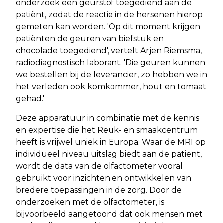
onderzoek een geurstof toegediend aan de
patiënt, zodat de reactie in de hersenen hierop
gemeten kan worden. 'Op dit moment krijgen
patiënten de geuren van biefstuk en
chocolade toegediend', vertelt Arjen Riemsma,
radiodiagnostisch laborant. 'Die geuren kunnen
we bestellen bij de leverancier, zo hebben we in
het verleden ook komkommer, hout en tomaat
gehad.'
Deze apparatuur in combinatie met de kennis
en expertise die het Reuk- en smaakcentrum
heeft is vrijwel uniek in Europa. Waar de MRI op
individueel niveau uitslag biedt aan de patiënt,
wordt de data van de olfactometer vooral
gebruikt voor inzichten en ontwikkelen van
bredere toepassingen in de zorg. Door de
onderzoeken met de olfactometer, is
bijvoorbeeld aangetoond dat ook mensen met