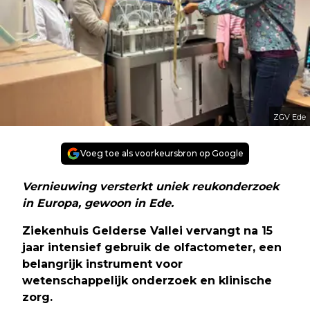
ZGV Ede
Voeg toe als voorkeursbron op Google
Vernieuwing versterkt uniek reukonderzoek
in Europa, gewoon in Ede.
Ziekenhuis Gelderse Vallei vervangt na 15
jaar intensief gebruik de olfactometer, een
belangrijk instrument voor
wetenschappelijk onderzoek en klinische
zorg.