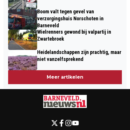
Boom valt tegen gevel van
verzorgingshuis Norschoten in
Barneveld
Wielrenners gewond bij valpartij in
Zwartebroek
Heidelandschappen zijn prachtig, maar
niet vanzelfsprekend
Meer artikelen