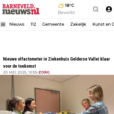
18
°C
Bewolkt
Nieuws
112
Gemeente
Zakelijk
Kunst en C
Nieuwe olfactometer in Ziekenhuis Gelderse Vallei klaar
voor de toekomst
20 MEI 2025, 10:55
•
ZORG