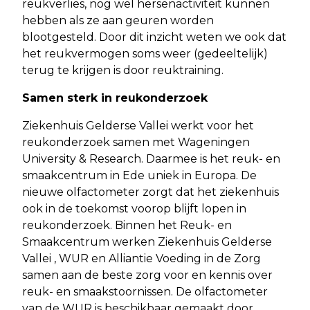
reukverlies, nog wel hersenactiviteit kunnen
hebben als ze aan geuren worden
blootgesteld. Door dit inzicht weten we ook dat
het reukvermogen soms weer (gedeeltelijk)
terug te krijgen is door reuktraining.
Samen sterk in reukonderzoek
Ziekenhuis Gelderse Vallei werkt voor het
reukonderzoek samen met Wageningen
University & Research. Daarmee is het reuk- en
smaakcentrum in Ede uniek in Europa. De
nieuwe olfactometer zorgt dat het ziekenhuis
ook in de toekomst voorop blijft lopen in
reukonderzoek. Binnen het Reuk- en
Smaakcentrum werken Ziekenhuis Gelderse
Vallei , WUR en Alliantie Voeding in de Zorg
samen aan de beste zorg voor en kennis over
reuk- en smaakstoornissen. De olfactometer
van de WUR is beschikbaar gemaakt door