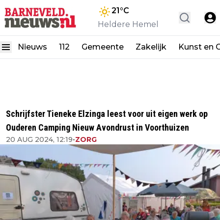
21
°C
Heldere Hemel
Nieuws
112
Gemeente
Zakelijk
Kunst en C
Schrijfster Tieneke Elzinga leest voor uit eigen werk op
Ouderen Camping Nieuw Avondrust in Voorthuizen
20 AUG 2024, 12:19
•
ZORG