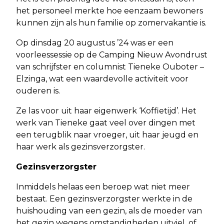
het personeel merkte hoe eenzaam bewoners
kunnen zijn als hun familie op zomervakantie is.
Op dinsdag 20 augustus ’24 was er een
voorleessessie op de Camping Nieuw Avondrust
van schrijfster en columnist Tieneke Ouboter –
Elzinga, wat een waardevolle activiteit voor
ouderen is.
Ze las voor uit haar eigenwerk ‘Koffietijd’. Het
werk van Tieneke gaat veel over dingen met
een terugblik naar vroeger, uit haar jeugd en
haar werk als gezinsverzorgster.
Gezinsverzorgster
Inmiddels helaas een beroep wat niet meer
bestaat. Een gezinsverzorgster werkte in de
huishouding van een gezin, als de moeder van
het gezin wegens omstandigheden uitviel, of