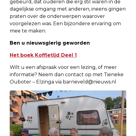
gebeurd, dat ouderen die erg stil waren in de
dagelijkse omgang met anderen, ineens gingen
praten over de onderwerpen waarover
voorgelezen was. Een bijzondere ervaring om
mee te maken.
Ben u nieuwsgierig geworden
Het boek Koffietijd Deel 1
Wilt u een afspraak voor een lezing, of meer
informatie? Neem dan contact op met Tieneke
Ouboter – Elzinga via
barneveld@nieuws.nl