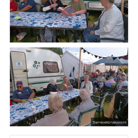
Barneveld.nieuws.nl