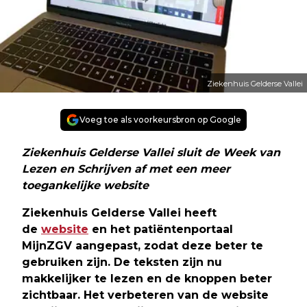
Ziekenhuis Gelderse Vallei
Voeg toe als voorkeursbron op Google
Ziekenhuis Gelderse Vallei sluit de Week van
Lezen en Schrijven af met een meer
toegankelijke website
Ziekenhuis Gelderse Vallei heeft
de
website
en het patiëntenportaal
MijnZGV aangepast, zodat deze beter te
gebruiken zijn. De teksten zijn nu
makkelijker te lezen en de knoppen beter
zichtbaar. Het verbeteren van de website