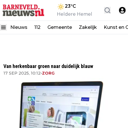
23
°C
Heldere Hemel
Nieuws
112
Gemeente
Zakelijk
Kunst en C
Van herkenbaar groen naar duidelijk blauw
17 SEP 2025, 10:12
•
ZORG