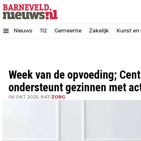
Nieuws
112
Gemeente
Zakelijk
Kunst en 
Week van de opvoeding; Cen
ondersteunt gezinnen met act
06 OKT 2025, 9:47
•
ZORG