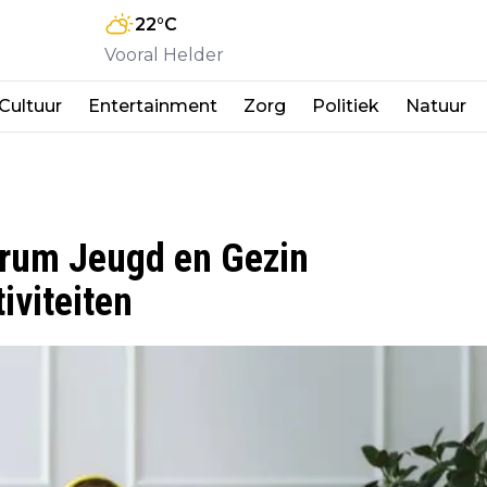
22
°C
Vooral Helder
Cultuur
Entertainment
Zorg
Politiek
Natuur
trum Jeugd en Gezin
iviteiten