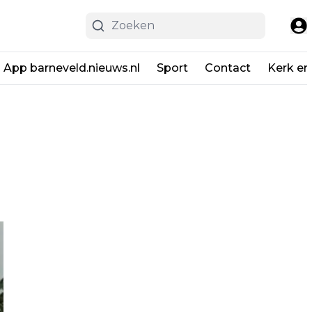
App barneveld.nieuws.nl
Sport
Contact
Kerk en