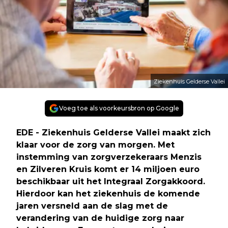
Ziekenhuis Gelderse Vallei
Voeg toe als voorkeursbron op Google
EDE - Ziekenhuis Gelderse Vallei maakt zich
klaar voor de zorg van morgen. Met
instemming van zorgverzekeraars Menzis
en Zilveren Kruis komt er 14 miljoen euro
beschikbaar uit het Integraal Zorgakkoord.
Hierdoor kan het ziekenhuis de komende
jaren versneld aan de slag met de
verandering van de huidige zorg naar