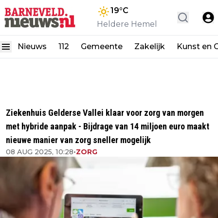
19
°C
Heldere Hemel
Nieuws
112
Gemeente
Zakelijk
Kunst en C
Ziekenhuis Gelderse Vallei klaar voor zorg van morgen
met hybride aanpak - Bijdrage van 14 miljoen euro maakt
nieuwe manier van zorg sneller mogelijk
08 AUG 2025, 10:28
•
ZORG