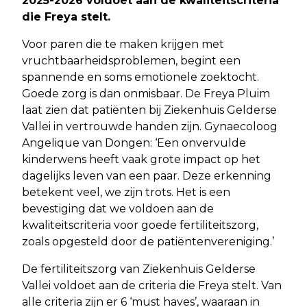
2025-2026 voldoet aan de kwaliteitscriteria
die Freya stelt.
Voor paren die te maken krijgen met
vruchtbaarheidsproblemen, begint een
spannende en soms emotionele zoektocht.
Goede zorg is dan onmisbaar. De Freya Pluim
laat zien dat patiënten bij Ziekenhuis Gelderse
Vallei in vertrouwde handen zijn. Gynaecoloog
Angelique van Dongen: ‘Een onvervulde
kinderwens heeft vaak grote impact op het
dagelijks leven van een paar. Deze erkenning
betekent veel, we zijn trots. Het is een
bevestiging dat we voldoen aan de
kwaliteitscriteria voor goede fertiliteitszorg,
zoals opgesteld door de patiëntenvereniging.’
De fertiliteitszorg van Ziekenhuis Gelderse
Vallei voldoet aan de criteria die Freya stelt. Van
alle criteria zijn er 6 ‘must haves’, waaraan in