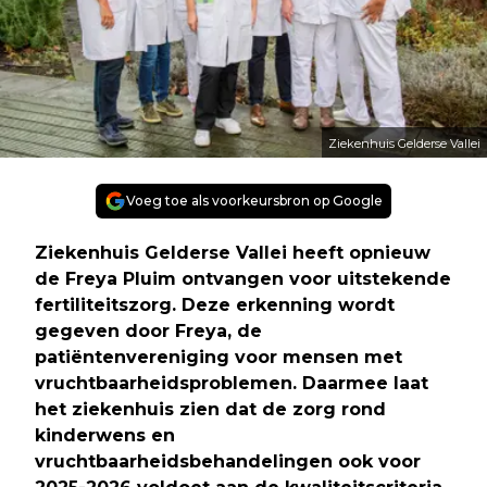
Ziekenhuis Gelderse Vallei
Voeg toe als voorkeursbron op Google
Ziekenhuis Gelderse Vallei heeft opnieuw
de Freya Pluim ontvangen voor uitstekende
fertiliteitszorg. Deze erkenning wordt
gegeven door Freya, de
patiëntenvereniging voor mensen met
vruchtbaarheidsproblemen. Daarmee laat
het ziekenhuis zien dat de zorg rond
kinderwens en
vruchtbaarheidsbehandelingen ook voor