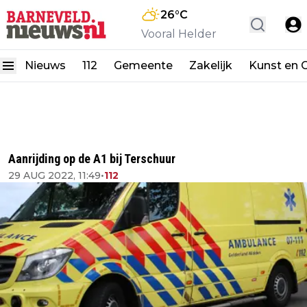
26
°C
Vooral Helder
Nieuws
112
Gemeente
Zakelijk
Kunst en C
Aanrijding op de A1 bij Terschuur
29 AUG 2022, 11:49
•
112