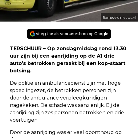
Barneveld.nieuws.nl
Voeg toe als voorkeursbron op Google
TERSCHUUR – Op zondagmiddag rond 13.30
uur zijn bij een aanrijding op de A1 drie
auto’s betrokken geraakt bij een kop-staart
botsing.
De politie en ambulancedienst zijn met hoge
spoed ingezet, de betrokken personen zijn
door de ambulance verpleegkundigen
nagekeken. De schade was aanzienlijk. Bij de
aanrijding zijn zes personen betrokken en drie
voertuigen.
Door de aanrijding was er veel oponthoud op