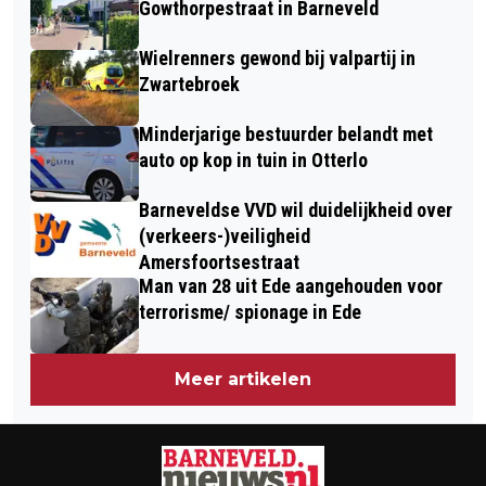
Gowthorpestraat in Barneveld
Wielrenners gewond bij valpartij in
Zwartebroek
Minderjarige bestuurder belandt met
auto op kop in tuin in Otterlo
Barneveldse VVD wil duidelijkheid over
(verkeers-)veiligheid
Amersfoortsestraat
Man van 28 uit Ede aangehouden voor
terrorisme/ spionage in Ede
Meer artikelen