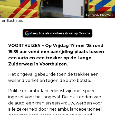
Barneveld.nieuws.nl
Ter illustratie.
Voeg toe als voorkeursbron op Google
VOORTHUIZEN – Op Vrijdag 17 mei ’25 rond
15:35 uur vond een aanrijding plaats tussen
een auto en een trekker op de Lange
Zuiderweg in Voorthuizen.
Het ongeval gebeurde toen de trekker een
weiland verliet en tegen de auto botste.
Politie en ambulancedienst zijn met spoed
ingezet voor het ongeval. De inzittenden van
de auto, een man en een vrouw, werden voor
alle zekerheid door het ambulancepersoneel